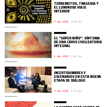
TERREMOTOS, TRAGEDIA Y
EL LUMINOSO VIAJE
INTERIOR
5 Ago 2026
,
9:42 am.
EL "SÚPER NIÑO": SÍNTOMA
DE UNA CRISIS CIVILIZATORIA
INTEGRAL
4 Ago 2026
,
2:40 pm.
INCERTIDUMBRES Y
ESCENARIOS EN ESTA NUEVA
ETAPA DE DIÁLOGO
3 Ago 2026
,
4:37 pm.