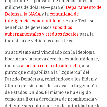
importante —por valor de muchos miles de
millones de dólares— para el
Departamento de
Defensa
,
la NASA
y la
comunidad de
inteligencia estadounidense
. Y que Tesla se
beneficia de generosos
subsidios
gubernamentales y créditos fiscales
para la
industria de vehículos eléctricos.
Su activismo está vinculado con la ideología
libertaria y la nueva derecha estadounidense,
incluso
asociado con la ultraderecha
, a tal
punto que culpabiliza a la "izquierda" del
Partido Demócrata, refiriéndose a los Biden y
Clinton del sistema, de socavar la hegemonía
de Estados Unidos. Él mismo se ha erigido
como una figura derechista de prominencia y
defiende sus opiniones con la autoridad que le