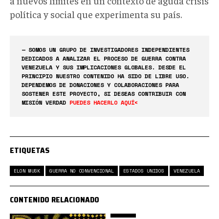
a nuevos límites en un contexto de aguda crisis
política y social que experimenta su país.
— SOMOS UN GRUPO DE INVESTIGADORES INDEPENDIENTES
DEDICADOS A ANALIZAR EL PROCESO DE GUERRA CONTRA
VENEZUELA Y SUS IMPLICACIONES GLOBALES. DESDE EL
PRINCIPIO NUESTRO CONTENIDO HA SIDO DE LIBRE USO.
DEPENDEMOS DE DONACIONES Y COLABORACIONES PARA
SOSTENER ESTE PROYECTO, SI DESEAS CONTRIBUIR CON
MISIÓN VERDAD
PUEDES HACERLO AQUÍ<
ETIQUETAS
ELON MUSK
GUERRA NO CONVENCIONAL
ESTADOS UNIDOS
VENEZUELA
CONTENIDO RELACIONADO