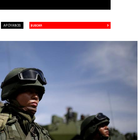
›
Buscar
APÓYANOS