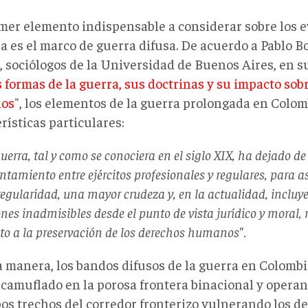
mer elemento indispensable a considerar sobre los e
ra es el marco de guerra difusa. De acuerdo a Pablo 
 sociólogos de la Universidad de Buenos Aires, en su
 formas de la guerra, sus doctrinas y su impacto sob
os
", los elementos de la guerra prolongada en Colo
rísticas particulares:
uerra, tal y como se conociera en el siglo XIX, ha dejado de
ntamiento entre ejércitos profesionales y regulares, para a
regularidad, una mayor crudeza y, en la actualidad, incluy
nes inadmisibles desde el punto de vista jurídico y moral
to a la preservación de los derechos humanos".
a manera, los bandos difusos de la guerra en Colomb
 camuflado en la porosa frontera binacional y oper
os trechos del corredor fronterizo vulnerando los 