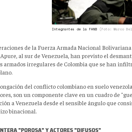
Integrantes de la FANB
(Foto: Marco Be
eraciones de la Fuerza Armada Nacional Bolivariana
 Apure, al sur de Venezuela, han previsto el desman
es armados irregulares de Colombia que se han infilt
lano.
longación del conflicto colombiano en suelo venezol
tores, son un componente clave en un cuadro de "gue
ción a Venezuela desde el sensible ángulo que consis
izo binacional.
ONTERA "POROSA" Y ACTORES "DIFUSOS"