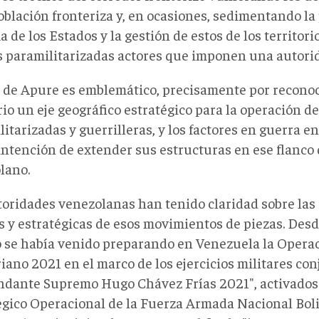
oblación fronteriza y, en ocasiones, sedimentando la
a de los Estados y la gestión de estos de los territori
s paramilitarizadas actores que imponen una autorid
o de Apure es emblemático, precisamente por reconoc
rio un eje geográfico estratégico para la operación d
itarizadas y guerrilleras, y los factores en guerra 
intención de extender sus estructuras en ese flanco 
lano.
toridades venezolanas han tenido claridad sobre las
as y estratégicas de esos movimientos de piezas. Desd
o se había venido preparando en Venezuela la Opera
iano 2021 en el marco de los ejercicios militares co
dante Supremo Hugo Chávez Frías 2021", activados
égico Operacional de la Fuerza Armada Nacional Bol