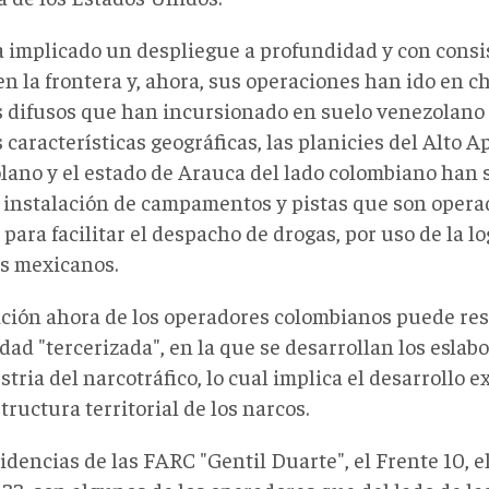
a implicado un despliegue a profundidad y con consis
n la frontera y, ahora, sus operaciones han ido en c
s difusos que han incursionado en suelo venezolano 
 características geográficas, las planicies del Alto A
lano y el estado de Arauca del lado colombiano han
a instalación de campamentos y pistas que son opera
para facilitar el despacho de drogas, por uso de la lo
es mexicanos.
ición ahora de los operadores colombianos puede re
ad "tercerizada", en la que se desarrollan los eslab
stria del narcotráfico, lo cual implica el desarrollo 
tructura territorial de los narcos.
idencias de las FARC "Gentil Duarte", el Frente 10, el