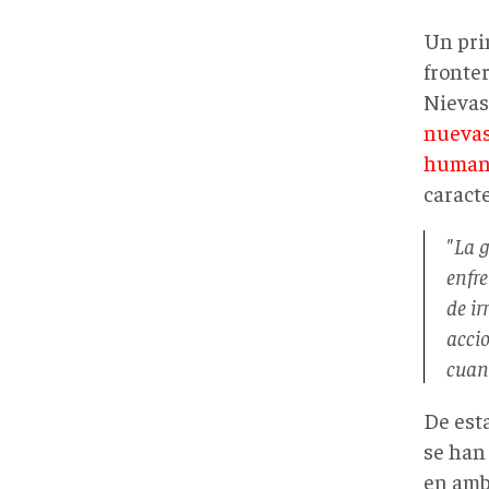
Un pri
fronte
Nievas,
nuevas
human
caracte
"La g
enfre
de ir
accio
cuan
De est
se han
en amb