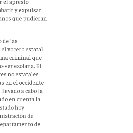
 el apresto
batir y expulsar
ianos que pudieran
 de las
 el vocero estatal
ema criminal que
o-venezolana. El
res no estatales
as en el occidente
llevado a cabo la
ndo en cuenta la
Estado hoy
nistración de
 Departamento de