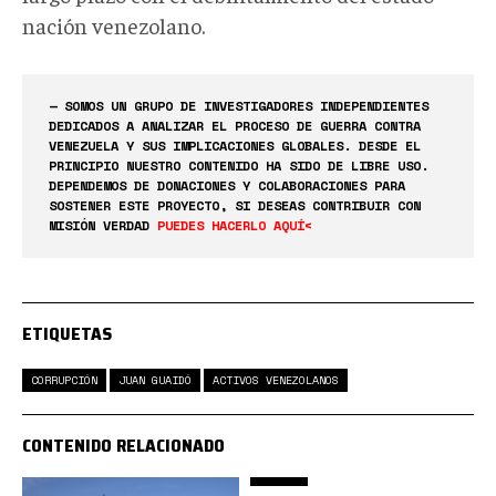
nación venezolano.
— SOMOS UN GRUPO DE INVESTIGADORES INDEPENDIENTES
DEDICADOS A ANALIZAR EL PROCESO DE GUERRA CONTRA
VENEZUELA Y SUS IMPLICACIONES GLOBALES. DESDE EL
PRINCIPIO NUESTRO CONTENIDO HA SIDO DE LIBRE USO.
DEPENDEMOS DE DONACIONES Y COLABORACIONES PARA
SOSTENER ESTE PROYECTO, SI DESEAS CONTRIBUIR CON
MISIÓN VERDAD
PUEDES HACERLO AQUÍ<
ETIQUETAS
CORRUPCIÓN
JUAN GUAIDÓ
ACTIVOS VENEZOLANOS
CONTENIDO RELACIONADO