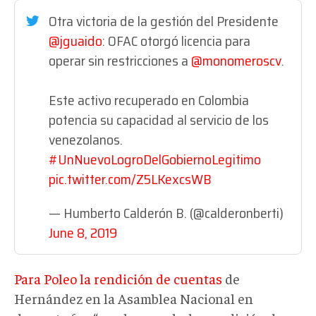
Otra victoria de la gestión del Presidente
@jguaido
: OFAC otorgó licencia para
operar sin restricciones a
@monomeroscv
.
Este activo recuperado en Colombia
potencia su capacidad al servicio de los
venezolanos.
#UnNuevoLogroDelGobiernoLegitimo
pic.twitter.com/Z5LKexcsWB
— Humberto Calderón B. (@calderonberti)
June 8, 2019
Para Poleo la rendición de cuentas
de
Hernández en la Asamblea Nacional en