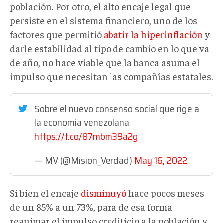
población. Por otro, el alto encaje legal que
persiste en el sistema financiero, uno de los
factores que permitió
abatir la hiperinflación
y
darle estabilidad al tipo de cambio en lo que va
de año, no hace viable que la banca asuma el
impulso que necesitan las compañías estatales.
Sobre el nuevo consenso social que rige a
la economía venezolana
https://t.co/87mbm39a2g
— MV (@Mision_Verdad)
May 16, 2022
Si bien el encaje
disminuyó
hace pocos meses
de un 85% a un 73%, para de esa forma
reanimar el impulso crediticio a la población y