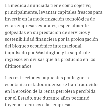
La medida anunciada tiene como objetivo,
principalmente, levantar capitales frescos para
invertir en la modernización tecnológica de
estas empresas estatales, especialmente
golpeadas en su prestación de servicios y
sostenibilidad financiera por la prolongación
del bloqueo económico internacional
impulsado por Washington y la sequía de
ingresos en divisas que ha producido en los
últimos años.
Las restricciones impuestas por la guerra
económica estadounidense se han traducido
en la erosión de la renta petrolera percibida
por el Estado, que durante años permitió
inyectar recursos a las empresas