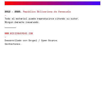
2012 - 2020.
República Bolivariana de Venezuela
Todo el material puede reproducirse citando su autor.
Ningún derecho reservado.
WWW.MISIONVERDAD.COM
Desarrollado con Drupal / Open Source.
Contáctanos.