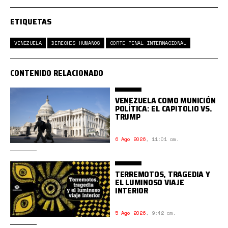
ETIQUETAS
VENEZUELA
DERECHOS HUMANOS
CORTE PENAL INTERNACIONAL
CONTENIDO RELACIONADO
VENEZUELA COMO MUNICIÓN
POLÍTICA: EL CAPITOLIO VS.
TRUMP
6 Ago 2026
,
11:01 am.
TERREMOTOS, TRAGEDIA Y
EL LUMINOSO VIAJE
INTERIOR
5 Ago 2026
,
9:42 am.