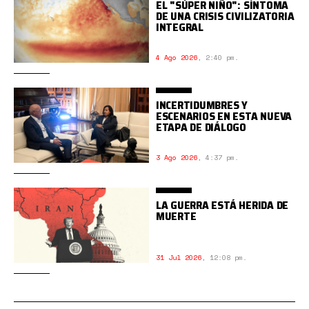
EL "SÚPER NIÑO": SÍNTOMA
DE UNA CRISIS CIVILIZATORIA
INTEGRAL
4 Ago 2026
,
2:40 pm.
INCERTIDUMBRES Y
ESCENARIOS EN ESTA NUEVA
ETAPA DE DIÁLOGO
3 Ago 2026
,
4:37 pm.
LA GUERRA ESTÁ HERIDA DE
MUERTE
31 Jul 2026
,
12:08 pm.