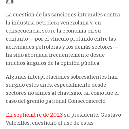
2.0
La cuestión de las sanciones integrales contra
la industria petrolera venezolana y, en
consecuencia, sobre la economía en su
conjunto —por el vínculo profundo entre las
actividades petroleras y los demás sectores—
ha sido abordada frecuentemente desde
muchos ángulos de la opinión pública.
Algunas interpretaciones sobresalientes han
surgido estos años, especialmente desde
sectores no afines al chavismo, tal como fue el
caso del gremio patronal Consecomercio.
En septiembre de 2023
su presidente, Gustavo
Valecillos, cuestionó el uso de estas