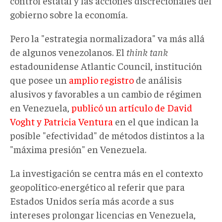
control estatal y las acciones discrecionales del
gobierno sobre la economía.
Pero la "estrategia normalizadora" va más allá
de algunos venezolanos. El
think tank
estadounidense Atlantic Council, institución
que posee un
amplio registro
de análisis
alusivos y favorables a un cambio de régimen
en Venezuela,
publicó un artículo de David
Voght y Patricia Ventura
en el que indican la
posible "efectividad" de métodos distintos a la
"máxima presión" en Venezuela.
La investigación se centra más en el contexto
geopolítico-energético al referir que para
Estados Unidos sería más acorde a sus
intereses prolongar licencias en Venezuela,