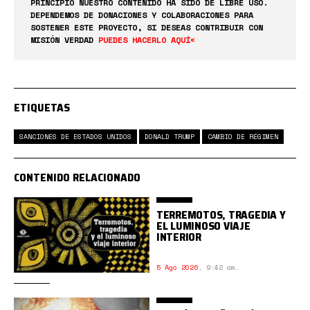
PRINCIPIO NUESTRO CONTENIDO HA SIDO DE LIBRE USO.
DEPENDEMOS DE DONACIONES Y COLABORACIONES PARA
SOSTENER ESTE PROYECTO, SI DESEAS CONTRIBUIR CON
MISIÓN VERDAD
PUEDES HACERLO AQUÍ<
ETIQUETAS
SANCIONES DE ESTADOS UNIDOS
DONALD TRUMP
CAMBIO DE RÉGIMEN
CONTENIDO RELACIONADO
TERREMOTOS, TRAGEDIA Y
EL LUMINOSO VIAJE
INTERIOR
5 Ago 2026
,
9:42 am.