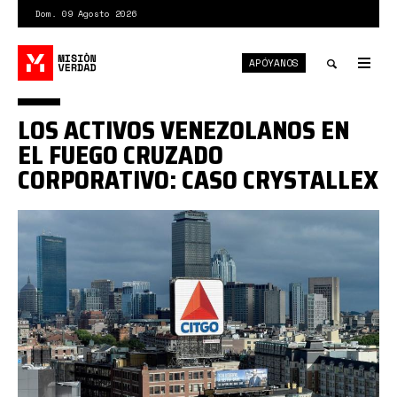
Pasar
Dom. 09 Agosto 2026
al
contenido
APÓYANOS
principal
Tog
nav
Toggle
LOS ACTIVOS VENEZOLANOS EN
search
EL FUEGO CRUZADO
CORPORATIVO: CASO CRYSTALLEX
citgoooo.jpg