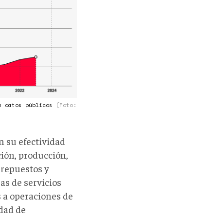
on datos públicos
(Foto:
n su efectividad
ción, producción,
 repuestos y
as de servicios
 a operaciones de
idad de