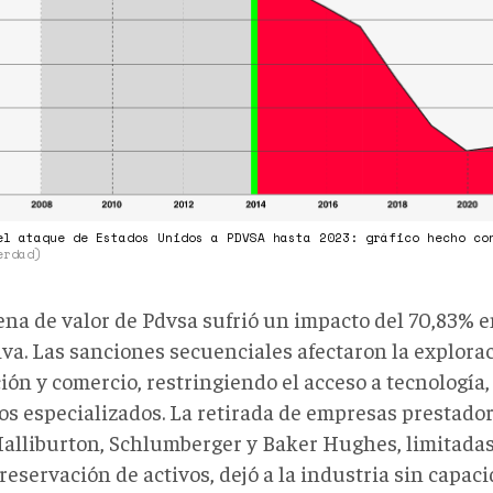
TRA
A.png
el ataque de Estados Unidos a PDVSA hasta 2023: gráfico hecho c
erdad)
ena de valor de Pdvsa sufrió un impacto del 70,83% e
iva. Las sanciones secuenciales afectaron la explora
ión y comercio, restringiendo el acceso a tecnología,
os especializados. La retirada de empresas prestador
alliburton, Schlumberger y Baker Hughes, limitadas
eservación de activos, dejó a la industria sin capac