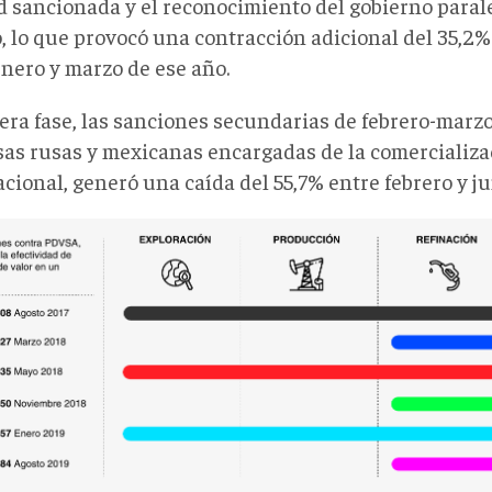
d sancionada y el reconocimiento del gobierno paral
, lo que provocó una contracción adicional del 35,2%
enero y marzo de ese año.
cera fase, las sanciones secundarias de febrero-marz
as rusas y mexicanas encargadas de la comercializa
cional, generó una caída del 55,7% entre febrero y j
ACTO
IONES
ENA
OR