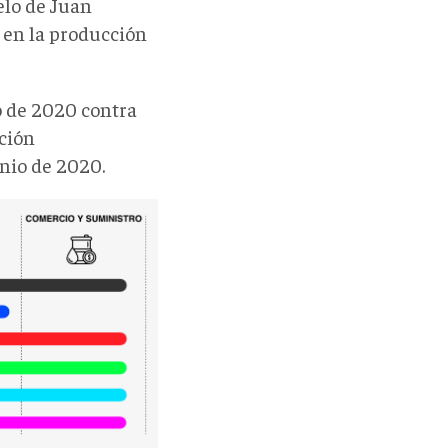
elo de Juan
 en la producción
o de 2020 contra
ción
unio de 2020.