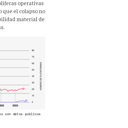
líferas operativas
o que el colapso no
bilidad material de
s.
ho con datos públicos