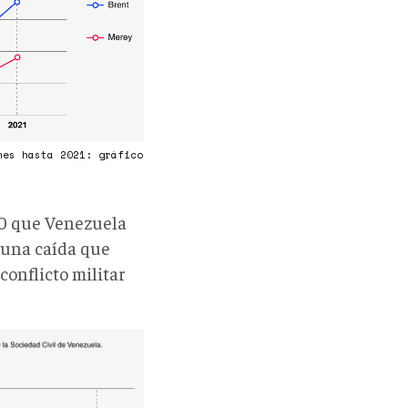
nes hasta 2021: gráfico
0 que Venezuela
, una caída que
onflicto militar