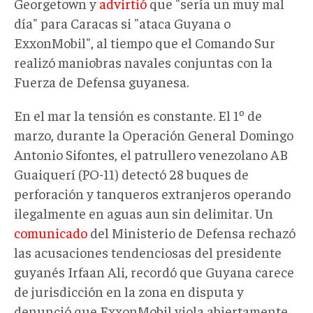
Georgetown y
advirtió
que "sería un muy mal
día" para Caracas si "ataca Guyana o
ExxonMobil", al tiempo que el Comando Sur
realizó maniobras navales conjuntas con la
Fuerza de Defensa guyanesa.
En el mar la tensión es constante. El 1º de
marzo, durante la Operación General Domingo
Antonio Sifontes, el patrullero venezolano AB
Guaiquerí (PO-11) detectó 28 buques de
perforación y tanqueros extranjeros operando
ilegalmente en aguas aun sin delimitar. Un
comunicado
del Ministerio de Defensa rechazó
las acusaciones tendenciosas del presidente
guyanés Irfaan Ali, recordó que Guyana carece
de jurisdicción en la zona en disputa y
denunció que ExxonMobil viola abiertamente