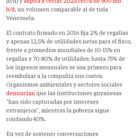
(b/d) y
aspira a cerrar 2025 cerca de 900 mil
b/d
, un volumen comparable al de toda
Venezuela.
El contrato firmado en 2016 fija 2% de regalías
y apenas 12,5% de utilidades netas para el fisco,
frente a promedios mundiales de 10-15% en
regalías y 70-80% de utilidades; hasta 75% de
los ingresos mensuales se usa primero para
reembolsar a la compañía sus costos.
Organismos ambientales y sectores sociales
denuncian
que las instituciones guyanesas
"han sido capturadas por intereses
extranjeros", mientras la pobreza sigue
rondando 40%.
En vez de sostener conversaciones