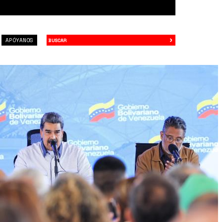
›
Buscar
APÓYANOS