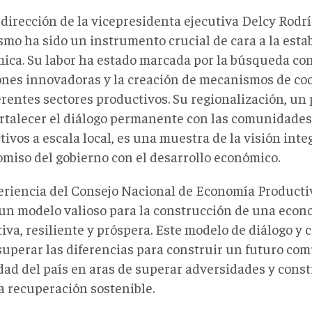
 dirección de la vicepresidenta ejecutiva Delcy Rodrí
smo ha sido un instrumento crucial de cara a la esta
ica. Su labor ha estado marcada por la búsqueda co
ones innovadoras y la creación de mecanismos de co
erentes sectores productivos. Su regionalización, un
ortalecer el diálogo permanente con las comunidades
ivos a escala local, es una muestra de la visión integ
miso del gobierno con el desarrollo económico.
eriencia del Consejo Nacional de Economía Producti
 un modelo valioso para la construcción de una eco
iva, resiliente y próspera. Este modelo de diálogo y 
superar las diferencias para construir un futuro co
dad del país en aras de superar adversidades y cons
a recuperación sostenible.