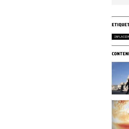
ETIQUE
INFLACIÓ
CONTEN