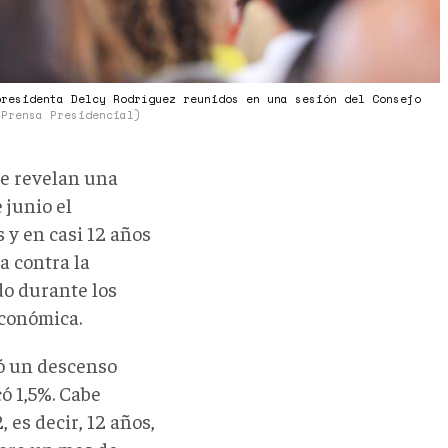
presidenta Delcy Rodríguez reunidos en una sesión del Consejo
 Prensa Presidencial)
ue revelan una
 junio el
 y en casi 12 años
a contra la
do durante los
económica.
ró un descenso
ó 1,5%. Cabe
, es decir, 12 años,