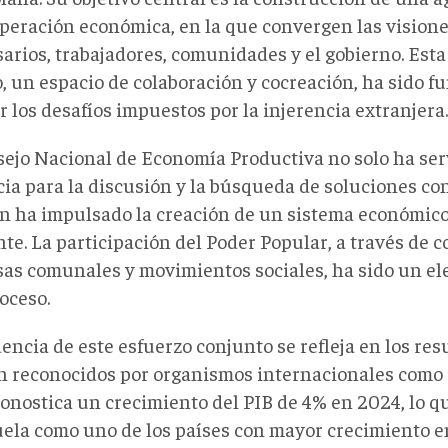
uperación económica, en la que convergen las vision
arios, trabajadores, comunidades y el gobierno. Esta
o, un espacio de colaboración y cocreación, ha sido 
 los desafíos impuestos por la injerencia extranjera.
sejo Nacional de Economía Productiva no solo ha se
cia para la discusión y la búsqueda de soluciones co
n ha impulsado la creación de un sistema económico
nte. La participación del Poder Popular, a través de c
as comunales y movimientos sociales, ha sido un el
oceso.
encia de este esfuerzo conjunto se refleja en los res
n reconocidos por organismos internacionales como e
ronostica un crecimiento del PIB de 4% en 2024, lo q
ela como uno de los países con mayor crecimiento en