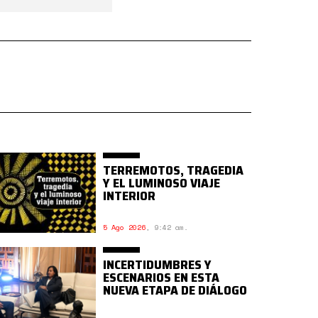
TERREMOTOS, TRAGEDIA
Y EL LUMINOSO VIAJE
INTERIOR
5 Ago 2026
,
9:42 am.
INCERTIDUMBRES Y
ESCENARIOS EN ESTA
NUEVA ETAPA DE DIÁLOGO