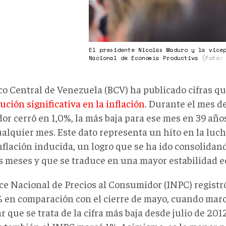
El presidente Nicolás Maduro y la vice
Nacional de Economía Productiva
(Foto:
co Central de Venezuela (BCV) ha publicado cifras q
ción significativa en la inflación
. Durante el mes de
or cerró en 1,0%, la más baja para ese mes en 39 años
alquier mes. Este dato representa un hito en la luch
nflación inducida, un logro que se ha ido consolidan
s meses y que se traduce en una mayor estabilidad 
ice Nacional de Precios al Consumidor (INPC) regist
% en comparación con el cierre de mayo, cuando marc
r que se trata de la cifra más baja desde julio de 2012