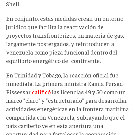
Shell.
En conjunto, estas medidas crean un entorno
jurídico que facilita la reactivación de
proyectos transfronterizos
, en materia de gas,
largamente postergados, y reintroducen a
Venezuela como pieza funcional dentro del
equilibrio energético
del continente.
En Trinidad y Tobago, la reacción oficial fue
inmediata. La primera ministra Kamla Persad-
Bissessar
calificó
las licencias 49 y 50 como un
marco "claro" y "estructurado" para desarrollar
actividades energéticas en la frontera marítima
compartida con Venezuela, subrayando que el
país caribeño ve en esta apertura una
oportunidad para fortalecer la cooperación