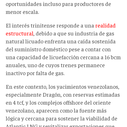
oportunidades incluso para productores de
menor escala
.
El interés trinitense responde a una
realidad
estructural
, debido a que
su industria de gas
natural licuado enfrenta una caída sostenida
del suministro doméstico pese a contar con
una capacidad de licuefacción cercana a 16 bcm
anuales, uno de cuyos trenes permanece
inactivo por falta de gas.
En este contexto, los yacimientos venezolanos
,
especialmente Dragón, con reservas estimadas
en 4 tcf, y los complejos offshore del oriente
venezolano
,
aparecen como la fuente más
lógica y cercana para sostener la viabilidad de
Atlantic LNG y revitalizar exportaciones que