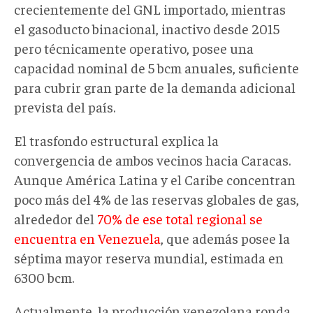
crecientemente del GNL importado, mientras
el gasoducto binacional
,
inactivo desde 2015
pero técnicamente operativo
,
posee una
capacidad nominal de 5 bcm anuales, suficiente
para cubrir gran parte de la demanda adicional
prevista del país.
El trasfondo estructural explica la
convergencia de ambos vecinos hacia Caracas.
Aunque América Latina y el Caribe concentran
poco más del 4% de las reservas globales de gas,
alrededor del
70% de ese total regional se
encuentra en Venezuela
, que además posee la
séptima mayor reserva mundial, estimada en
6300 bcm.
Actualmente, la producción venezolana ronda