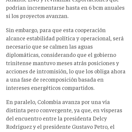
podrían incrementarse hasta en 6 bcm anuales
si los proyectos avanzan.
Sin embargo, para que esta cooperación
alcance estabilidad política y operacional, será
necesario que se calmen las aguas
diplomáticas, considerando que el gobierno
trinitense mantuvo meses atrás posiciones y
acciones de intromisión, lo que
los
obliga ahora
a una fase de recomposición basada en
intereses energéticos compartidos.
En paralelo, Colombia avanza por una vía
distinta pero convergente
, ya que, e
n vísperas
del encuentro entre
la presidenta
Delcy
Rodríguez y el presidente Gustavo Petro, el