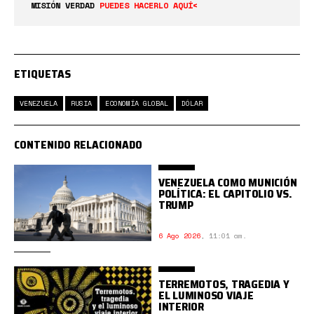
MISIÓN VERDAD
PUEDES HACERLO AQUÍ<
ETIQUETAS
VENEZUELA
RUSIA
ECONOMÍA GLOBAL
DÓLAR
CONTENIDO RELACIONADO
VENEZUELA COMO MUNICIÓN
POLÍTICA: EL CAPITOLIO VS.
TRUMP
6 Ago 2026
,
11:01 am.
TERREMOTOS, TRAGEDIA Y
EL LUMINOSO VIAJE
INTERIOR