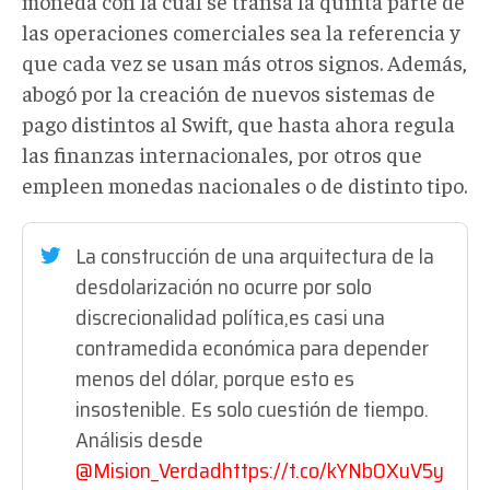
moneda con la cual se transa la quinta parte de
las operaciones comerciales sea la referencia y
que cada vez se usan más otros signos. Además,
abogó por la creación de nuevos sistemas de
pago distintos al Swift, que hasta ahora regula
las finanzas internacionales, por otros que
empleen monedas nacionales o de distinto tipo.
La construcción de una arquitectura de la
desdolarización no ocurre por solo
discrecionalidad política,es casi una
contramedida económica para depender
menos del dólar, porque esto es
insostenible. Es solo cuestión de tiempo.
Análisis desde
@Mision_Verdad
https://t.co/kYNbOXuV5y