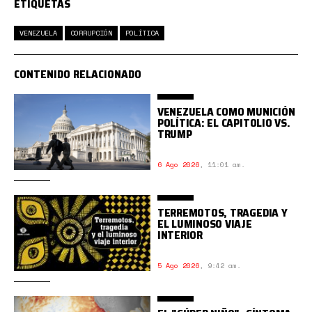
ETIQUETAS
VENEZUELA
CORRUPCIÓN
POLÍTICA
CONTENIDO RELACIONADO
VENEZUELA COMO MUNICIÓN
POLÍTICA: EL CAPITOLIO VS.
TRUMP
6 Ago 2026
,
11:01 am.
TERREMOTOS, TRAGEDIA Y
EL LUMINOSO VIAJE
INTERIOR
5 Ago 2026
,
9:42 am.