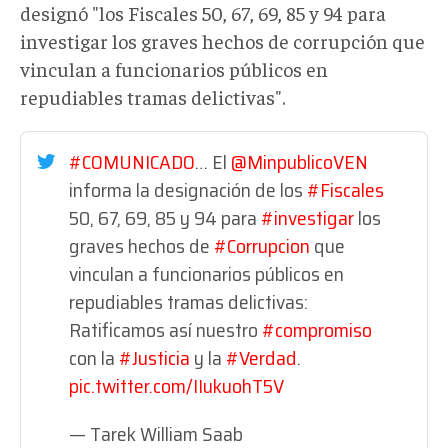
designó "los Fiscales 50, 67, 69, 85 y 94 para
investigar los graves hechos de corrupción que
vinculan a funcionarios públicos en
repudiables tramas delictivas".
#COMUNICADO
… El
@MinpublicoVEN
informa la designación de los
#Fiscales
50, 67, 69, 85 y 94 para
#investigar
los
graves hechos de
#Corrupcion
que
vinculan a funcionarios públicos en
repudiables tramas delictivas:
Ratificamos así nuestro
#compromiso
con la
#Justicia
y la
#Verdad
.
pic.twitter.com/IIukuohT5V
— Tarek William Saab