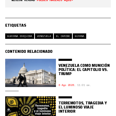
ETIQUETAS
GUAYANA ESEQUIBA
VENEZUELA
EL CARIBE
GUYANA
CONTENIDO RELACIONADO
VENEZUELA COMO MUNICIÓN
POLÍTICA: EL CAPITOLIO VS.
TRUMP
6 Ago 2026
,
11:01 am.
TERREMOTOS, TRAGEDIA Y
EL LUMINOSO VIAJE
INTERIOR