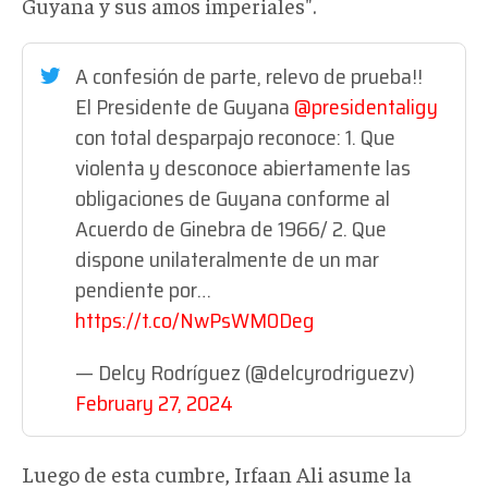
Guyana y sus amos imperiales".
A confesión de parte, relevo de prueba!!
El Presidente de Guyana
@presidentaligy
con total desparpajo reconoce: 1. Que
violenta y desconoce abiertamente las
obligaciones de Guyana conforme al
Acuerdo de Ginebra de 1966/ 2. Que
dispone unilateralmente de un mar
pendiente por…
https://t.co/NwPsWM0Deg
— Delcy Rodríguez (@delcyrodriguezv)
February 27, 2024
Luego de esta cumbre, Irfaan Ali asume la