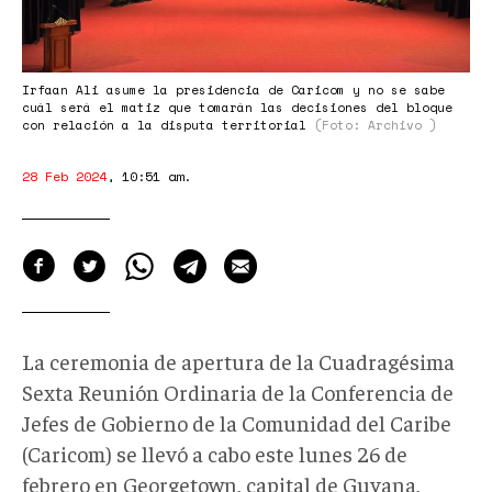
Irfaan Ali asume la presidencia de Caricom y no se sabe
cuál será el matiz que tomarán las decisiones del bloque
con relación a la disputa territorial
(Foto: Archivo )
28 Feb 2024
,
10:51 am
.
La ceremonia de apertura de la Cuadragésima
Sexta Reunión Ordinaria de la Conferencia de
Jefes de Gobierno de la Comunidad del Caribe
(Caricom) se llevó a cabo este lunes 26 de
febrero en Georgetown, capital de Guyana,