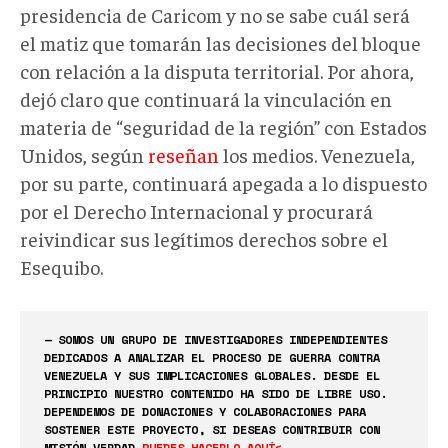
presidencia de Caricom y no se sabe cuál será
el matiz que tomarán las decisiones del bloque
con relación a la disputa territorial. Por ahora,
dejó claro que continuará la vinculación en
materia de “seguridad de la región” con Estados
Unidos, según
reseñan
los medios. Venezuela,
por su parte, continuará apegada a lo dispuesto
por el Derecho Internacional y procurará
reivindicar sus legítimos derechos sobre el
Esequibo.
— SOMOS UN GRUPO DE INVESTIGADORES INDEPENDIENTES
DEDICADOS A ANALIZAR EL PROCESO DE GUERRA CONTRA
VENEZUELA Y SUS IMPLICACIONES GLOBALES. DESDE EL
PRINCIPIO NUESTRO CONTENIDO HA SIDO DE LIBRE USO.
DEPENDEMOS DE DONACIONES Y COLABORACIONES PARA
SOSTENER ESTE PROYECTO, SI DESEAS CONTRIBUIR CON
MISIÓN VERDAD
PUEDES HACERLO AQUÍ<