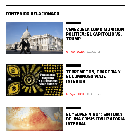
CONTENIDO RELACIONADO
VENEZUELA COMO MUNICIÓN
POLÍTICA: EL CAPITOLIO VS.
TRUMP
6 Ago 2026
,
11:01 am.
TERREMOTOS, TRAGEDIA Y
EL LUMINOSO VIAJE
INTERIOR
5 Ago 2026
,
9:42 am.
EL "SÚPER NIÑO": SÍNTOMA
DE UNA CRISIS CIVILIZATORIA
INTEGRAL