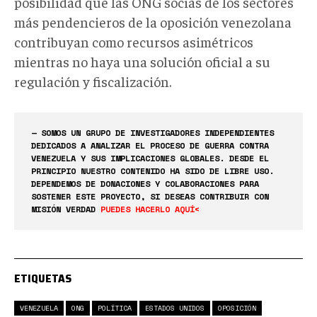
posibilidad que las ONG socias de los sectores
más pendencieros de la oposición venezolana
contribuyan como recursos asimétricos
mientras no haya una solución oficial a su
regulación y fiscalización.
— SOMOS UN GRUPO DE INVESTIGADORES INDEPENDIENTES
DEDICADOS A ANALIZAR EL PROCESO DE GUERRA CONTRA
VENEZUELA Y SUS IMPLICACIONES GLOBALES. DESDE EL
PRINCIPIO NUESTRO CONTENIDO HA SIDO DE LIBRE USO.
DEPENDEMOS DE DONACIONES Y COLABORACIONES PARA
SOSTENER ESTE PROYECTO, SI DESEAS CONTRIBUIR CON
MISIÓN VERDAD
PUEDES HACERLO AQUÍ<
ETIQUETAS
VENEZUELA
ONG
POLÍTICA
ESTADOS UNIDOS
OPOSICIÓN