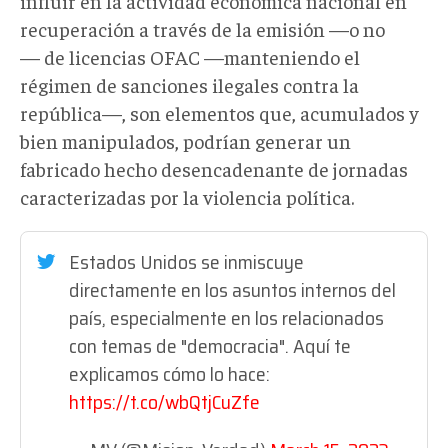
influir en la actividad económica nacional en
recuperación a través de la emisión —o no
— de licencias OFAC —manteniendo el
régimen de sanciones ilegales contra la
república—, son elementos que, acumulados y
bien manipulados, podrían generar un
fabricado hecho desencadenante de jornadas
caracterizadas por la violencia política.
Estados Unidos se inmiscuye
directamente en los asuntos internos del
país, especialmente en los relacionados
con temas de "democracia". Aquí te
explicamos cómo lo hace:
https://t.co/wbQtjCuZfe