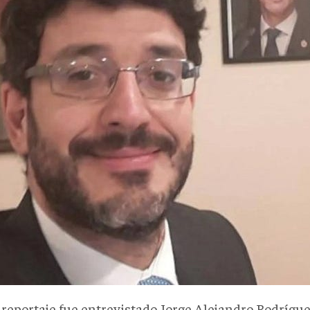
l reportaje fue entrevistado Jorge Alejandro Rodrígue