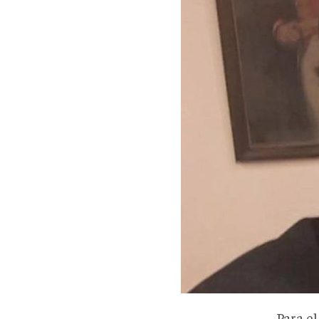
Para e