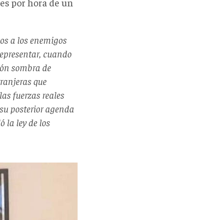
res por hora de un
ios a los enemigos
representar, cuando
ción sombra de
tranjeras que
as fuerzas reales
 su posterior agenda
 la ley de los