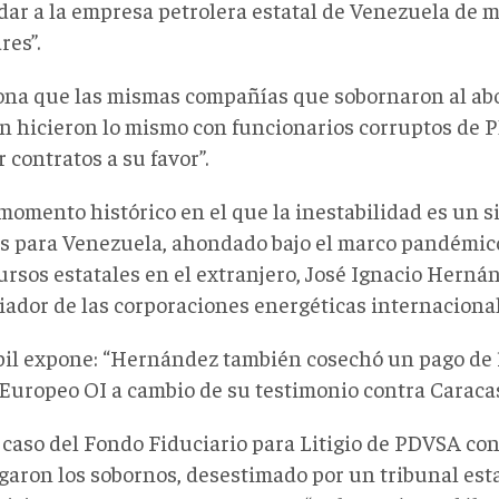
dar a la empresa petrolera estatal de Venezuela de m
res”.
na que las mismas compañías que sobornaron al ab
n hicieron lo mismo con funcionarios corruptos de 
contratos a su favor”.
momento histórico en el que la inestabilidad es un s
s para Venezuela, ahondado bajo el marco pandémico 
cursos estatales en el extranjero, José Ignacio Herná
iador de las corporaciones energéticas internacional
il expone: “Hernández también cosechó un pago de 1
Europeo OI a cambio de su testimonio contra Caracas
l caso del Fondo Fiduciario para Litigio de PDVSA co
garon los sobornos, desestimado por un tribunal es