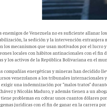
os enemigos de Venezuela no es suficiente allanar lo
bilización, la sedición y la intervención extranjera 
on los mecanismos que usan motivados por el lucro y
eones locales con hábitos antinacionales con el fin 
s y los activos de la República Bolivariana en el mu
s compañías energéticas y mineras han decidido lle
cursos venezolanos a los tribunales internacionales 
 exigir una indemnización por “malos tratos” durant
hávez y Nicolás Maduro, y además tienen a un abog
tiene problemas en cobrar unos cuantos dólares por t
gemas jurídicas con el fin de ganar en la carrera por