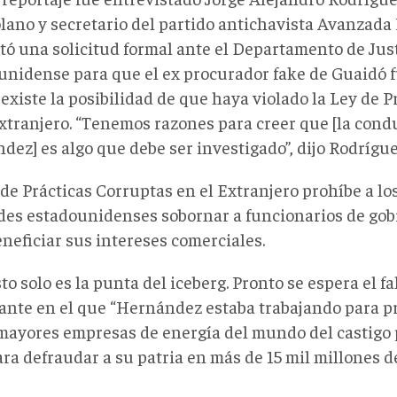
lano y secretario del partido antichavista Avanzada 
tó una solicitud formal ante el Departamento de Just
unidense para que el ex procurador fake de Guaidó 
existe la posibilidad de que haya violado la Ley de 
Extranjero. “Tenemos razones para creer que [la cond
dez] es algo que debe ser investigado”, dijo Rodrígu
 de Prácticas Corruptas en el Extranjero prohíbe a l
des estadounidenses sobornar a funcionarios de gob
neficiar sus intereses comerciales.
to solo es la punta del iceberg. Pronto se espera el fa
ante en el que “Hernández estaba trabajando para p
 mayores empresas de energía del mundo del castigo 
ra defraudar a su patria en más de 15 mil millones de