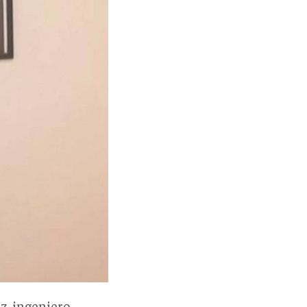
z, ingeniero