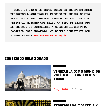
— SOMOS UN GRUPO DE INVESTIGADORES INDEPENDIENTES
DEDICADOS A ANALIZAR EL PROCESO DE GUERRA CONTRA
VENEZUELA Y SUS IMPLICACIONES GLOBALES. DESDE EL
PRINCIPIO NUESTRO CONTENIDO HA SIDO DE LIBRE USO.
DEPENDEMOS DE DONACIONES Y COLABORACIONES PARA
SOSTENER ESTE PROYECTO, SI DESEAS CONTRIBUIR CON
MISIÓN VERDAD
PUEDES HACERLO AQUÍ<
CONTENIDO RELACIONADO
VENEZUELA COMO MUNICIÓN
POLÍTICA: EL CAPITOLIO VS.
TRUMP
6 Ago 2026
,
11:01 am.
TERREMOTOS, TRAGEDIA Y