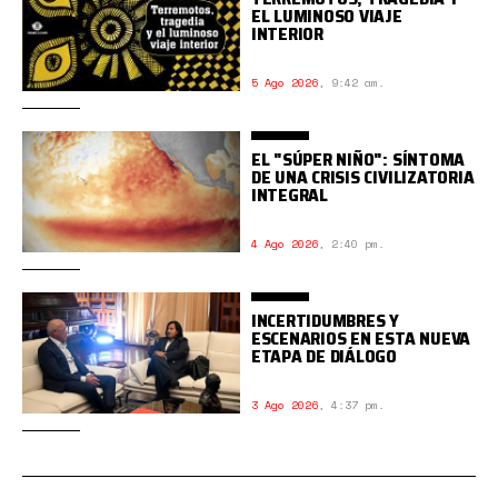
EL LUMINOSO VIAJE
INTERIOR
5 Ago 2026
,
9:42 am.
EL "SÚPER NIÑO": SÍNTOMA
DE UNA CRISIS CIVILIZATORIA
INTEGRAL
4 Ago 2026
,
2:40 pm.
INCERTIDUMBRES Y
ESCENARIOS EN ESTA NUEVA
ETAPA DE DIÁLOGO
3 Ago 2026
,
4:37 pm.