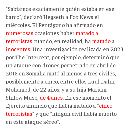
"Sabíamos exactamente quién estaba en ese
barco", declaró Hegseth a Fox News el
miércoles. El Pentágono ha afirmado en
numerosas
ocasiones haber
matado a
terroristas
cuando, en realidad, ha
matado
a
inocentes
. Una investigación realizada en 2023
por The Intercept, por ejemplo, determinó que
un ataque con drones perpetrado en abril de
2018 en Somalia mató al menos a tres civiles,
posiblemente a cinco, entre ellos Luul Dahir
Mohamed, de 22 años, y a su hija Mariam
Shilow Muse,
de 4 años
. En ese momento el
Ejército anunció que había matado a "
cinco
terroristas
" y que "ningún civil había muerto
en este ataque aéreo".