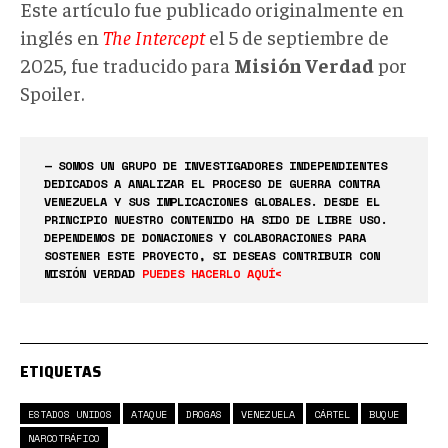
Este artículo fue publicado originalmente en
inglés en
The Intercept
el 5 de septiembre de
2025, fue traducido para
Misión Verdad
por
Spoiler.
— SOMOS UN GRUPO DE INVESTIGADORES INDEPENDIENTES
DEDICADOS A ANALIZAR EL PROCESO DE GUERRA CONTRA
VENEZUELA Y SUS IMPLICACIONES GLOBALES. DESDE EL
PRINCIPIO NUESTRO CONTENIDO HA SIDO DE LIBRE USO.
DEPENDEMOS DE DONACIONES Y COLABORACIONES PARA
SOSTENER ESTE PROYECTO, SI DESEAS CONTRIBUIR CON
MISIÓN VERDAD
PUEDES HACERLO AQUÍ<
ETIQUETAS
ESTADOS UNIDOS
ATAQUE
DROGAS
VENEZUELA
CÁRTEL
BUQUE
NARCOTRÁFICO