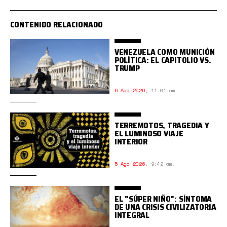
CONTENIDO RELACIONADO
VENEZUELA COMO MUNICIÓN
POLÍTICA: EL CAPITOLIO VS.
TRUMP
6 Ago 2026
,
11:01 am.
TERREMOTOS, TRAGEDIA Y
EL LUMINOSO VIAJE
INTERIOR
5 Ago 2026
,
9:42 am.
EL "SÚPER NIÑO": SÍNTOMA
DE UNA CRISIS CIVILIZATORIA
INTEGRAL