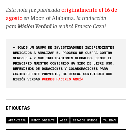
Esta nota fue publicada
originalmente el 16 de
agosto
en
Moon of Alabama
, la traducción
para
Misión Verdad
la realizó Ernesto Cazal.
— SOMOS UN GRUPO DE INVESTIGADORES INDEPENDIENTES
DEDICADOS A ANALIZAR EL PROCESO DE GUERRA CONTRA
VENEZUELA Y SUS IMPLICACIONES GLOBALES. DESDE EL
PRINCIPIO NUESTRO CONTENIDO HA SIDO DE LIBRE USO.
DEPENDEMOS DE DONACIONES Y COLABORACIONES PARA
SOSTENER ESTE PROYECTO, SI DESEAS CONTRIBUIR CON
MISIÓN VERDAD
PUEDES HACERLO AQUÍ<
ETIQUETAS
AFGANISTÁN
MEDIO ORIENTE
ASIA
ESTADOS UNIDOS
TALIBÁN