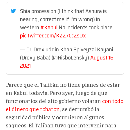
Shia procession (I think that Ashura is
nearing, correct me if I'm wrong) in
western
#Kabul
No incidents took place
pic.twitter.com/KZZ7CcZsOx
— Dr. Drexluddin Khan Spiveyzai Kayani
(Drexy Baba) (@RisboLensky)
August 16,
2021
Parece que el Talibán no tiene planes de estar
en Kabul todavía. Pero ayer, luego de que
funcionarios del alto gobierno volaran
con todo
el dinero que robaron
, se derrumbó la
seguridad pública y ocurrieron algunos
saqueos. El Talibán tuvo que intervenir para