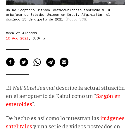
Un helicóptero Chinook estadounidense sobrevuela la
embajada de Estados Unidos en Kabul, Afganistán, el
domingo 15 de agosto de 2021
(Foto: VCG)
Moon of Alabama
16 Ago 2021
,
3:37 pm
.
El
Wall Street Journal
describe la actual situación
en el aeropuerto de Kabul como un "
Saigón en
esteroides
".
De hecho es así como lo muestran las
imágenes
satelitales
y una serie de videos posteados en