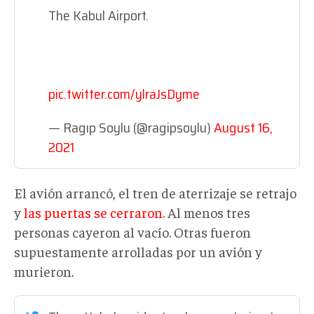
The Kabul Airport.
pic.twitter.com/ylraJsDyme
— Ragıp Soylu (@ragipsoylu)
August 16,
2021
El avión arrancó, el tren de aterrizaje se retrajo
y
las puertas se cerraron
. Al menos tres
personas cayeron al vacío. Otras fueron
supuestamente arrolladas por un avión y
murieron.