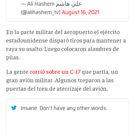
— Ali Hashem علي هاشم
(@alihashem_tv)
August 16, 2021
En la parte militar del aeropuerto el ejército
estadounidense disparó tiros para mantener a
raya su asalto. Luego colocaron alambres de
púas.
La gente
corrió sobre un C-17
que partía, un
gran avión militar. Algunos treparon a las
puertas del tren de aterrizaje del avión.
Insane. Don’t have any other words.