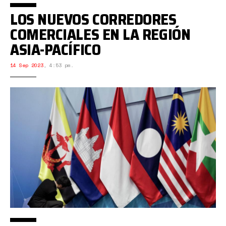
LOS NUEVOS CORREDORES
COMERCIALES EN LA REGIÓN
ASIA-PACÍFICO
14 Sep 2023
,
4:53 pm.