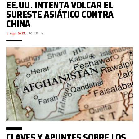
EE.UU. INTENTA VOLCAR EL
SURESTE ASIÁTICO CONTRA
CHINA
1 Ago 2023
,
10:15 am.
CLAVES Y APUNTES SOBRE LOS