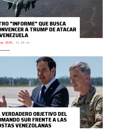
TRO "INFORME" QUE BUSCA
ONVENCER A TRUMP DE ATACAR
 VENEZUELA
ep 2025
,
11:26 am.
L VERDADERO OBJETIVO DEL
OMANDO SUR FRENTE A LAS
OSTAS VENEZOLANAS