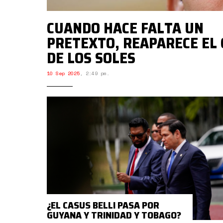
CUANDO HACE FALTA UN
PRETEXTO, REAPARECE EL
DE LOS SOLES
10 Sep 2025
,
2:49 pm.
¿EL CASUS BELLI PASA POR
GUYANA Y TRINIDAD Y TOBAGO?