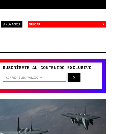
›
Buscar
APÓYANOS
SUSCRÍBETE AL CONTENIDO EXCLUSIVO
>