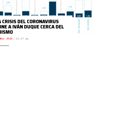
A CRISIS DEL CORONAVIRUS
ONE A IVÁN DUQUE CERCA DEL
BISMO
Mar 2020
,
11:47 pm.