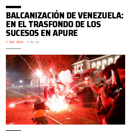
BALCANIZACIÓN DE VENEZUELA:
EN EL TRASFONDO DE LOS
SUCESOS EN APURE
7 Abr 2021
,
5:59 pm.