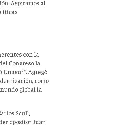
ión. Aspiramos al
líticas
herentes con la
del Congreso la
yó Unasur". Agregó
odernización, como
 mundo global la
arlos Scull,
der opositor Juan