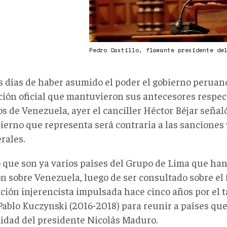
Pedro Castillo, flamante presidente de
s días de haber asumido el poder el gobierno peruan
ición oficial que mantuvieron sus antecesores respec
s de Venezuela, ayer el canciller Héctor Béjar señaló
bierno que representa será contraria a las sanciones
rales.
 que son ya varios países del Grupo de Lima que ha
n sobre Venezuela, luego de ser consultado sobre el 
ción injerencista impulsada hace cinco años por el 
Pablo Kuczynski (2016-2018) para reunir a países qu
midad del presidente Nicolás Maduro.