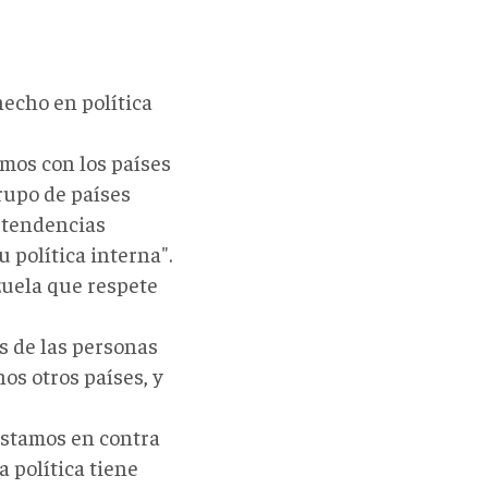
echo en política
mos con los países
rupo de países
 tendencias
 política interna".
uela que respete
s de las personas
os otros países, y
Estamos en contra
a política tiene