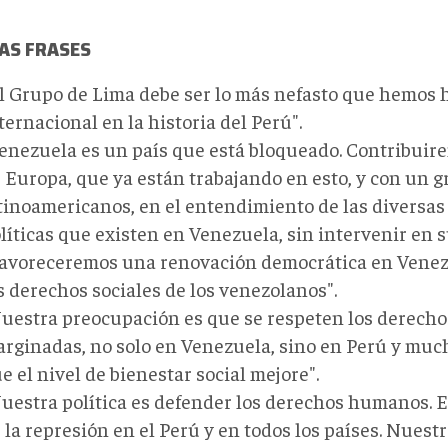
AS FRASES
l Grupo de Lima debe ser lo más nefasto que hemos h
ternacional en la historia del Perú".
enezuela es un país que está bloqueado. Contribuire
 Europa, que ya están trabajando en esto, y con un g
tinoamericanos, en el entendimiento de las diversas
líticas que existen en Venezuela, sin intervenir en su
avoreceremos una renovación democrática en Venez
s derechos sociales de los venezolanos".
uestra preocupación es que se respeten los derecho
rginadas, no solo en Venezuela, sino en Perú y much
e el nivel de bienestar social mejore".
uestra política es defender los derechos humanos. 
 la represión en el Perú y en todos los países. Nuestr