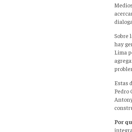
Medios
acerca
dialoga
Sobre 
hay ge
Lima p
agrega
proble
Estas 
Pedro C
Antony
constr
Por qu
integr