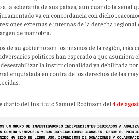
 a la soberanía de sus países, aun cuando la señal q
 juramentado va en concordancia con dicho reacomo
presiones externas e internas de la derecha regional 
argen de maniobra.
tos de su gobierno son los mismos de la región, más 
 adversarios políticos han esperado a que asumiera e
desestabilizar la institucionalidad ya debilitada por
eral enquistada en contra de los derechos de las may
ecidas.
e diario del Instituto Samuel Robinson del
4 de agos
OS UN GRUPO DE INVESTIGADORES INDEPENDIENTES DEDICADOS A ANALIZA
A CONTRA VENEZUELA Y SUS IMPLICACIONES GLOBALES. DESDE EL PRINCI
NIDO HA SIDO DE LIBRE USO. DEPENDEMOS DE DONACIONES Y COLABORACI