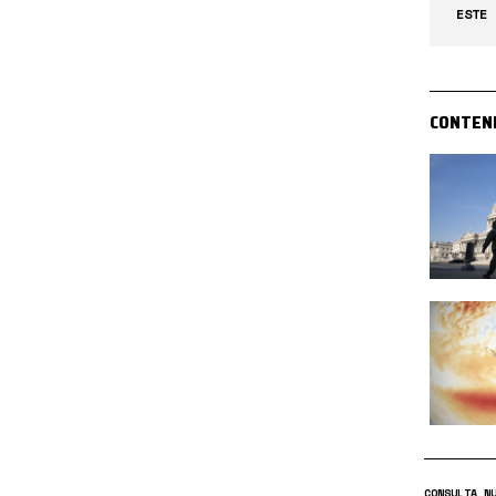
ESTE 
CONTEN
CONSULTA N