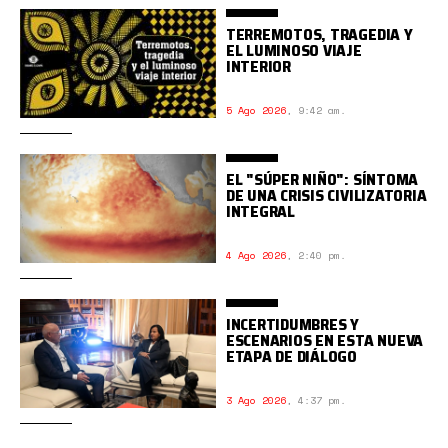
TERREMOTOS, TRAGEDIA Y
EL LUMINOSO VIAJE
INTERIOR
5 Ago 2026
,
9:42 am.
EL "SÚPER NIÑO": SÍNTOMA
DE UNA CRISIS CIVILIZATORIA
INTEGRAL
4 Ago 2026
,
2:40 pm.
INCERTIDUMBRES Y
ESCENARIOS EN ESTA NUEVA
ETAPA DE DIÁLOGO
3 Ago 2026
,
4:37 pm.