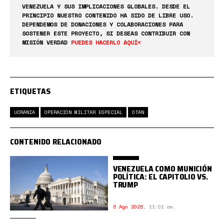
VENEZUELA Y SUS IMPLICACIONES GLOBALES. DESDE EL
PRINCIPIO NUESTRO CONTENIDO HA SIDO DE LIBRE USO.
DEPENDEMOS DE DONACIONES Y COLABORACIONES PARA
SOSTENER ESTE PROYECTO, SI DESEAS CONTRIBUIR CON
MISIÓN VERDAD
PUEDES HACERLO AQUÍ<
ETIQUETAS
UCRANIA
OPERACIÓN MILITAR ESPECIAL
OTAN
CONTENIDO RELACIONADO
VENEZUELA COMO MUNICIÓN
POLÍTICA: EL CAPITOLIO VS.
TRUMP
6 Ago 2026
,
11:01 am.