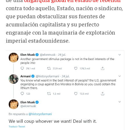
contra todo aquello, Estado, nación o sindicato,
que puedan obstaculizar sus fuentes de
acumulación capitalista y su perfecto
engranaje con la maquinaria de explotación
imperial estadounidense.
tuit
musk.jpg