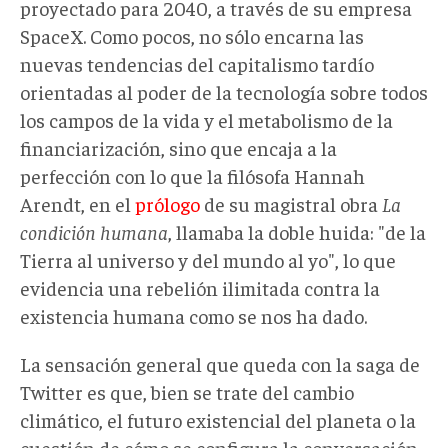
proyectado para 2040, a través de su empresa
SpaceX. Como pocos, no sólo encarna las
nuevas tendencias del capitalismo tardío
orientadas al poder de la tecnología sobre todos
los campos de la vida y el metabolismo de la
financiarización, sino que encaja a la
perfección con lo que la filósofa Hannah
Arendt, en el
prólogo
de su magistral obra
La
condición humana
, llamaba la doble huida: "de la
Tierra al universo y del mundo al yo", lo que
evidencia una rebelión ilimitada contra la
existencia humana como se nos ha dado.
La sensación general que queda con la saga de
Twitter es que, bien se trate del cambio
climático, el futuro existencial del planeta o la
cuestión de cómo se configura la conversación