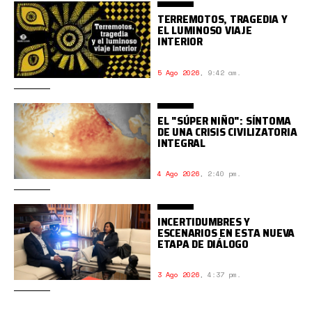
TERREMOTOS, TRAGEDIA Y
EL LUMINOSO VIAJE
INTERIOR
5 Ago 2026
,
9:42 am.
EL "SÚPER NIÑO": SÍNTOMA
DE UNA CRISIS CIVILIZATORIA
INTEGRAL
4 Ago 2026
,
2:40 pm.
INCERTIDUMBRES Y
ESCENARIOS EN ESTA NUEVA
ETAPA DE DIÁLOGO
3 Ago 2026
,
4:37 pm.