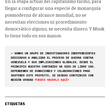
En la etapa actual del capitalismo tardío, para
llegar a configurar una especie de monarquía
posmoderna de alcance mundial, no se
necesitan elecciones ni procedimiento
democrático alguno, se necesita dinero. Y Musk
lo tiene todo en sus manos.
— SOMOS UN GRUPO DE INVESTIGADORES INDEPENDIENTES
DEDICADOS A ANALIZAR EL PROCESO DE GUERRA CONTRA
VENEZUELA Y SUS IMPLICACIONES GLOBALES. DESDE EL
PRINCIPIO NUESTRO CONTENIDO HA SIDO DE LIBRE USO.
DEPENDEMOS DE DONACIONES Y COLABORACIONES PARA
SOSTENER ESTE PROYECTO, SI DESEAS CONTRIBUIR CON
MISIÓN VERDAD
PUEDES HACERLO AQUÍ<
ETIQUETAS