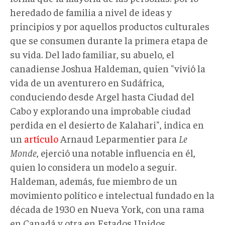
heredado de familia a nivel de ideas y
principios y por aquellos productos culturales
que se consumen durante la primera etapa de
su vida. Del lado familiar, su abuelo, el
canadiense Joshua Haldeman, quien "vivió la
vida de un aventurero en Sudáfrica,
conduciendo desde Argel hasta Ciudad del
Cabo y explorando una improbable ciudad
perdida en el desierto de Kalahari", indica en
un
artículo
Arnaud Leparmentier para
Le
Monde
, ejerció una notable influencia en él,
quien lo considera un modelo a seguir.
Haldeman, además, fue miembro de un
movimiento político e intelectual fundado en la
década de 1930 en Nueva York, con una rama
en Canadá y otra en Estados Unidos,