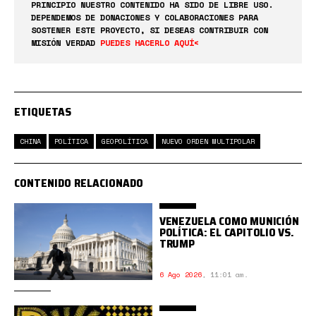
PRINCIPIO NUESTRO CONTENIDO HA SIDO DE LIBRE USO.
DEPENDEMOS DE DONACIONES Y COLABORACIONES PARA
SOSTENER ESTE PROYECTO, SI DESEAS CONTRIBUIR CON
MISIÓN VERDAD
PUEDES HACERLO AQUÍ<
ETIQUETAS
CHINA
POLÍTICA
GEOPOLÍTICA
NUEVO ORDEN MULTIPOLAR
CONTENIDO RELACIONADO
VENEZUELA COMO MUNICIÓN
POLÍTICA: EL CAPITOLIO VS.
TRUMP
6 Ago 2026
,
11:01 am.