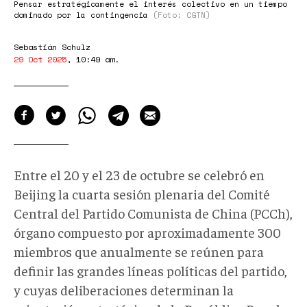
Pensar estratégicamente el interés colectivo en un tiempo
dominado por la contingencia
(Foto: CGTN)
Sebastián Schulz
29 Oct 2025
,
10:49 am
.
Entre el 20 y el 23 de octubre se celebró en
Beijing la cuarta sesión plenaria del Comité
Central del Partido Comunista de China (PCCh),
órgano compuesto por aproximadamente 300
miembros que anualmente se reúnen para
definir las grandes líneas políticas del partido,
y cuyas deliberaciones determinan la