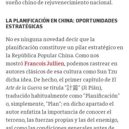
sueño chino de rejuvenecimiento nacional.
LA PLANIFICACIÓN EN CHINA: OPORTUNIDADES
ESTRATÉGICAS
No es ninguna novedad decir que la
planificación constituye un pilar estratégico en
la República Popular China. Como nos
mostró
Francois Jullien
, podemos rastrear en
autores clásicos de esa cultura como Sun Tzu
dicha idea. De hecho, el primer capítulo de
El
Arte de la Guerra
se titula "計篇" (Jì Piān),
traducido habitualmente como "Planificación"
o, simplemente, "Plan"; en dicho apartado el
autor enfatiza la importancia de conocer el
terreno, las fuerzas propias y las del enemigo,
así como las condiciones generales antes de