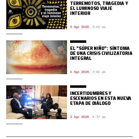
TERREMOTOS, TRAGEDIA Y
EL LUMINOSO VIAJE
INTERIOR
5 Ago 2026
,
9:42 am.
EL "SÚPER NIÑO": SÍNTOMA
DE UNA CRISIS CIVILIZATORIA
INTEGRAL
4 Ago 2026
,
2:40 pm.
INCERTIDUMBRES Y
ESCENARIOS EN ESTA NUEVA
ETAPA DE DIÁLOGO
3 Ago 2026
,
4:37 pm.