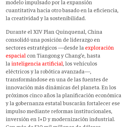
modelo impulsado por la expansión
cuantitativa hacia otro basado en la eficiencia,
la creatividad y la sostenibilidad.
Durante el XIV Plan Quinquenal, China
consolidó una posición de liderazgo en
sectores estratégicos —desde la
exploración
espacial
con Tiangong y Chang’e, hasta
la
inteligencia artificial
, los vehículos
eléctricos y la robótica avanzada—,
transformándose en una de las fuentes de
innovación más dinámicas del planeta. En los
próximos cinco años la planificación económica
y la gobernanza estatal buscarán fortalecer ese
impulso mediante reformas institucionales,
inversión en I+D y modernización industrial.
Con más de 510 mil millones de dólares