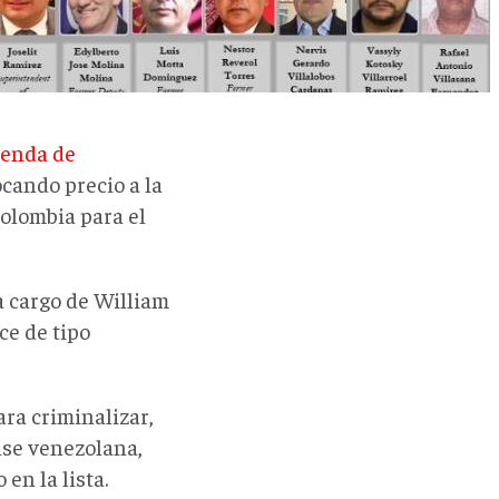
genda de
ocando precio a la
Colombia para el
a cargo de William
ce de tipo
ra criminalizar,
ense venezolana,
en la lista.