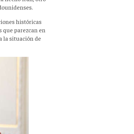
adounidenses.
iones históricas
as que parezcan en
a la situación de