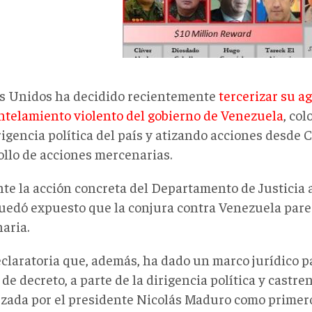
s Unidos ha decidido recientemente
tercerizar su a
telamiento violento del gobierno de Venezuela
, col
rigencia política del país y atizando acciones desde 
ollo de acciones mercenarias.
te la acción concreta del Departamento de Justicia 
quedó expuesto que la conjura contra Venezuela pare
aria.
claratoria que, además, ha dado un marco jurídico pa
 de decreto, a parte de la dirigencia política y castr
zada por el presidente Nicolás Maduro como primero 