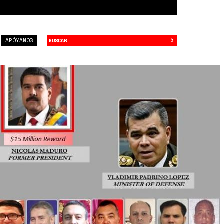
›
Buscar
APÓYANOS