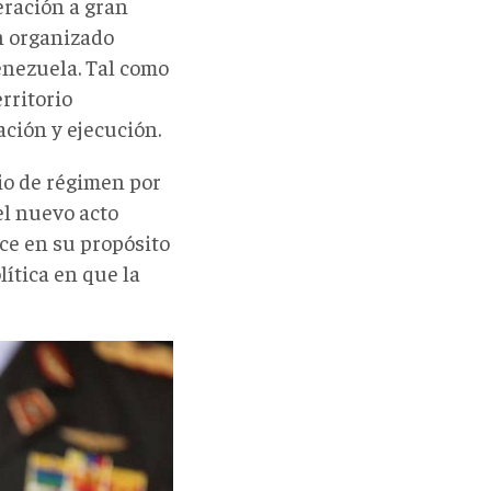
eración a gran
an organizado
nezuela. Tal como
rritorio
ción y ejecución.
io de régimen por
el nuevo acto
ce en su propósito
lítica en que la