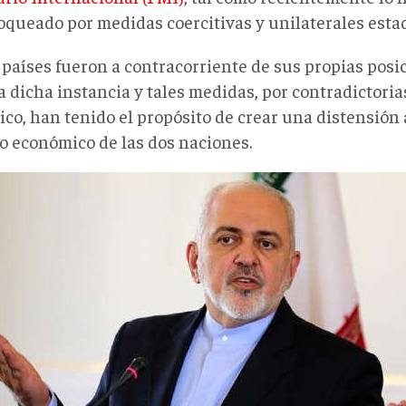
loqueado por medidas coercitivas y unilaterales est
países fueron a contracorriente de sus propias posic
a dicha instancia y tales medidas, por contradictori
tico, han tenido el propósito de crear una distensión 
o económico de las dos naciones.