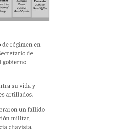
o de régimen en
Secretario de
l gobierno
tra su vida y
 artillados.
eraron un fallido
ión militar,
cia chavista.