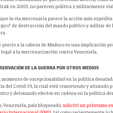
Irak en 2003, no parecen política y militarmente via
 que la vía mercenaria parece la acción más expedita
gico” de destrucción del mando político y militar de 
ra.
r precio a la cabeza de Maduro es una implicación po
 legal a la mercenarización contra Venezuela.
ESERVACIÓN DE LA GUERRA POR OTROS MEDIOS
 momento de excepcionalidad en la política desatada 
ia del Covid-19, la cual está removiendo y atizando 
 otro y detonando efectos en cadena en la política den
lo, Venezuela, país bloqueado,
solicitó un préstamo e
rio Internacional (FMI)
, tal como recientemente lo 