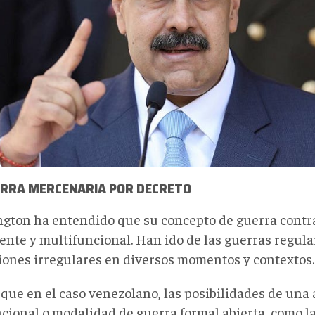
ERRA MERCENARIA POR DECRETO
gton ha entendido que su concepto de guerra contr
ente y multifuncional. Han ido de las guerras regula
ciones irregulares en diversos momentos y contextos.
que en el caso venezolano, las posibilidades de una 
cional o modalidad de guerra formal abierta, como l