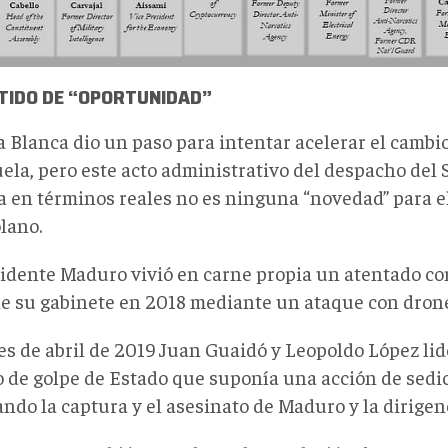
NTIDO DE “OPORTUNIDAD”
a Blanca dio un paso para intentar acelerar el cambi
ela, pero este acto administrativo del despacho del 
ia en términos reales no es ninguna “novedad” para e
lano.
sidente Maduro vivió en carne propia un atentado con
de su gabinete en 2018 mediante un ataque con drones
es de abril de 2019 Juan Guaidó y Leopoldo López lid
o de golpe de Estado que suponía una acción de sedic
ndo la captura y el asesinato de Maduro y la dirigen