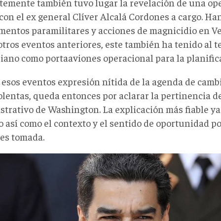
temente también tuvo lugar la revelación de una op
 con el ex general Clíver Alcalá Cordones a cargo. H
entos paramilitares y acciones de magnicidio en Ve
otros eventos anteriores, este también ha tenido al te
iano como portaaviones operacional para la planifica
 esos eventos expresión nítida de la agenda de camb
olentas, queda entonces por aclarar la pertinencia d
strativo de Washington. La explicación más fiable ya
o así como el contexto y el sentido de oportunidad po
 es tomada.