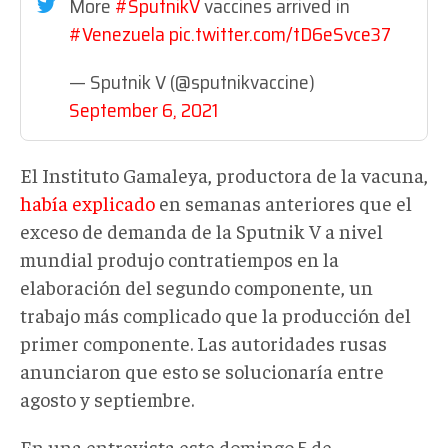
More
#SputnikV
vaccines arrived in
#Venezuela
pic.twitter.com/tD6eSvce37
— Sputnik V (@sputnikvaccine)
September 6, 2021
El Instituto Gamaleya, productora de la vacuna,
había explicado
en semanas anteriores que el
exceso de demanda de la Sputnik V a nivel
mundial produjo contratiempos en la
elaboración del segundo componente, un
trabajo más complicado que la producción del
primer componente. Las autoridades rusas
anunciaron que esto se solucionaría entre
agosto y septiembre.
En una entrevista este domingo 5 de