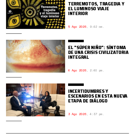
TERREMOTOS, TRAGEDIA Y
EL LUMINOSO VIAJE
INTERIOR
5 Ago 2026
,
9:42 am.
EL "SÚPER NIÑO": SÍNTOMA
DE UNA CRISIS CIVILIZATORIA
INTEGRAL
4 Ago 2026
,
2:40 pm.
INCERTIDUMBRES Y
ESCENARIOS EN ESTA NUEVA
ETAPA DE DIÁLOGO
3 Ago 2026
,
4:37 pm.