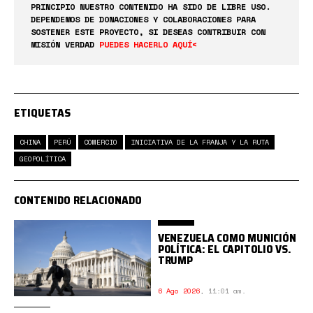
PRINCIPIO NUESTRO CONTENIDO HA SIDO DE LIBRE USO.
DEPENDEMOS DE DONACIONES Y COLABORACIONES PARA
SOSTENER ESTE PROYECTO, SI DESEAS CONTRIBUIR CON
MISIÓN VERDAD
PUEDES HACERLO AQUÍ<
ETIQUETAS
CHINA
PERÚ
COMERCIO
INICIATIVA DE LA FRANJA Y LA RUTA
GEOPOLÍTICA
CONTENIDO RELACIONADO
VENEZUELA COMO MUNICIÓN
POLÍTICA: EL CAPITOLIO VS.
TRUMP
6 Ago 2026
,
11:01 am.