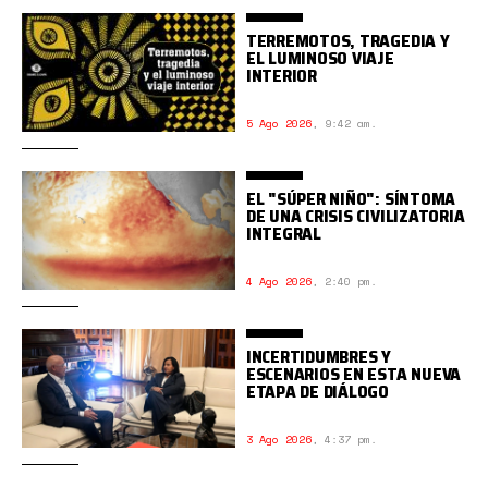
TERREMOTOS, TRAGEDIA Y
EL LUMINOSO VIAJE
INTERIOR
5 Ago 2026
,
9:42 am.
EL "SÚPER NIÑO": SÍNTOMA
DE UNA CRISIS CIVILIZATORIA
INTEGRAL
4 Ago 2026
,
2:40 pm.
INCERTIDUMBRES Y
ESCENARIOS EN ESTA NUEVA
ETAPA DE DIÁLOGO
3 Ago 2026
,
4:37 pm.