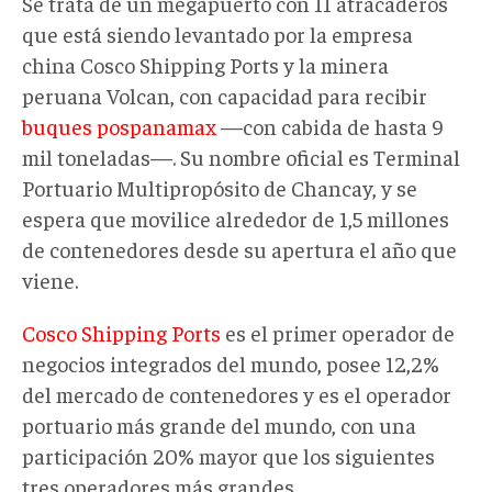
Se trata de un megapuerto con 11 atracaderos
que está siendo levantado por la empresa
china Cosco Shipping Ports y la minera
peruana Volcan, con capacidad para recibir
buques pospanamax
—con cabida de hasta 9
mil toneladas—. Su nombre oficial es Terminal
Portuario Multipropósito de Chancay, y se
espera que movilice alrededor de 1,5 millones
de contenedores desde su apertura el año que
viene.
Cosco Shipping Ports
es el primer operador de
negocios integrados del mundo, posee 12,2%
del mercado de contenedores y es el operador
portuario más grande del mundo, con una
participación 20% mayor que los siguientes
tres operadores más grandes.