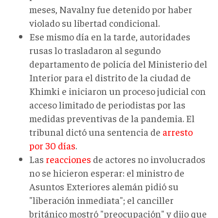
meses, Navalny fue detenido por haber
violado su libertad condicional.
Ese mismo día en la tarde, autoridades
rusas lo trasladaron al segundo
departamento de policía del Ministerio del
Interior para el distrito de la ciudad de
Khimki e iniciaron un proceso judicial con
acceso limitado de periodistas por las
medidas preventivas de la pandemia. El
tribunal dictó una sentencia de
arresto
por 30 días
.
Las
reacciones
de actores no involucrados
no se hicieron esperar: el ministro de
Asuntos Exteriores alemán pidió su
"liberación inmediata"; el canciller
británico mostró "preocupación" y dijo que