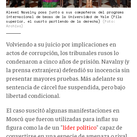
Alexei Navalny posa junto a sus compañeros del programa
internacional de becas de la Universidad de Yale (Fila
superior, el cuarto partiendo de la derecha)
(Foto:
Archivo)
Volviendo a su juicio por implicaciones en
actos de corrupción, los tribunales rusos lo
condenaron a cinco años de prisión. Navalny (y
la prensa extranjera) defendió su inocencia sin
presentar mayores pruebas. Más adelante su
sentencia de cárcel fue suspendida, pero bajo
libertad condicional.
El caso suscitó algunas manifestaciones en
Moscú que fueron utilizadas para inflar su
figura como la de un "
líder político
" capaz de
convertirse en una especie de amenaza o rival