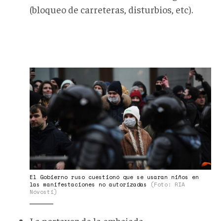
(bloqueo de carreteras, disturbios, etc).
Niños.Protestas.jpg
El Gobierno ruso cuestionó que se usaran niños en
las manifestaciones no autorizadas
(Foto: RIA
Nóvosti)
La portavoz de la embajada