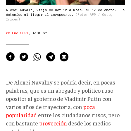
Alexei Navalny viajó de Berlín a Moscú el 17 de enero. Fue
detenido al llegar al aeropuerto.
(Foto: AFP / Getty
Images)
26 Ene 2021
,
4:01 pm
.
De Alexei Navalny se podría decir, en pocas
palabras, que es un abogado y político ruso
opositor al gobierno de Vladimir Putin con
varios años de trayectoria, con
poca
popularidad
entre los ciudadanos rusos, pero
con bastante
proyección
desde los medios