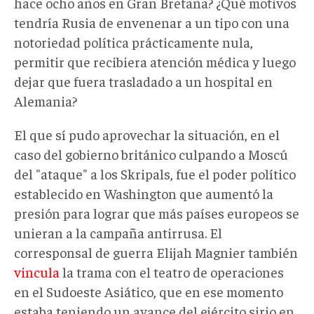
hace ocho años en Gran Bretaña? ¿Qué motivos
tendría Rusia de envenenar a un tipo con una
notoriedad política prácticamente nula,
permitir que recibiera atención médica y luego
dejar que fuera trasladado a un hospital en
Alemania?
El que sí pudo aprovechar la situación, en el
caso del gobierno británico culpando a Moscú
del "ataque" a los Skripals, fue el poder político
establecido en Washington que aumentó la
presión para lograr que más países europeos se
unieran a la campaña antirrusa. El
corresponsal de guerra Elijah Magnier también
vincula
la trama con el teatro de operaciones
en el Sudoeste Asiático, que en ese momento
estaba teniendo un avance del ejército sirio en