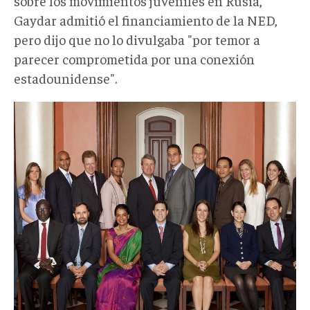
sobre los movimientos juveniles en Rusia,
Gaydar admitió el financiamiento de la NED,
pero dijo que no lo divulgaba "por temor a
parecer comprometida por una conexión
estadounidense".
yale.jpg