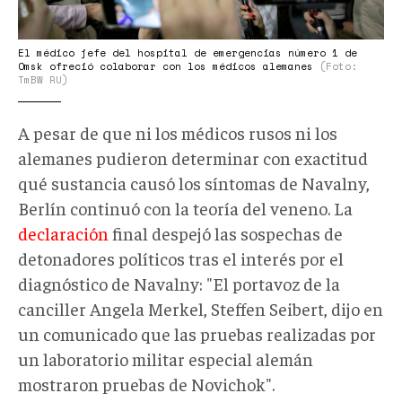
El médico jefe del hospital de emergencias número 1 de
Omsk ofreció colaborar con los médicos alemanes
(Foto:
TmBW RU)
A pesar de que ni los médicos rusos ni los
alemanes pudieron determinar con exactitud
qué sustancia causó los síntomas de Navalny,
Berlín continuó con la teoría del veneno. La
declaración
final despejó las sospechas de
detonadores políticos tras el interés por el
diagnóstico de Navalny: "El portavoz de la
canciller Angela Merkel, Steffen Seibert, dijo en
un comunicado que las pruebas realizadas por
un laboratorio militar especial alemán
mostraron pruebas de Novichok".