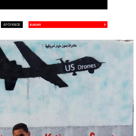
›
Buscar
APÓYANOS