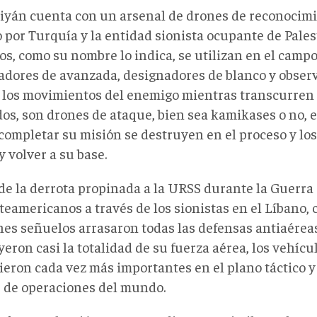
iyán cuenta con un arsenal de drones de reconocim
 por Turquía y la entidad sionista ocupante de Palest
os, como su nombre lo indica, se utilizan en el camp
adores de avanzada, designadores de blanco y obser
e los movimientos del enemigo mientras transcurren 
s, son drones de ataque, bien sea kamikases o no, es
 completar su misión se destruyen en el proceso y l
y volver a su base.
de la derrota propinada a la URSS durante la Guerra 
teamericanos a través de los sionistas en el Líbano,
nes señuelos arrasaron todas las defensas antiaéreas
eron casi la totalidad de su fuerza aérea, los vehícu
ieron cada vez más importantes en el plano táctico y
s de operaciones del mundo.