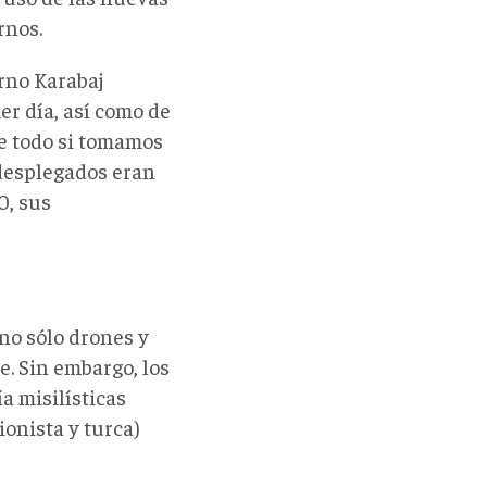
rnos.
rno Karabaj
er día, así como de
re todo si tomamos
 desplegados eran
0, sus
 no sólo drones y
. Sin embargo, los
a misilísticas
ionista y turca)