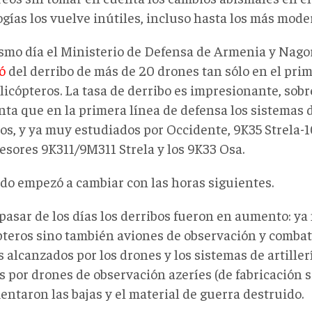
gías los vuelve inútiles, incluso hasta los más mode
smo día el Ministerio de Defensa de Armenia y Nago
ó
del derribo de más de 20 drones tan sólo en el prim
licópteros. La tasa de derribo es impresionante, sob
nta que en la primera línea de defensa los sistemas
jos, y ya muy estudiados por Occidente, 9K35 Strela-1
esores 9K311/9M311 Strela y los 9K33 Osa.
odo empezó a cambiar con las horas siguientes.
pasar de los días los derribos fueron en aumento: ya
pteros sino también aviones de observación y combate
 alcanzados por los drones y los sistemas de artillerí
 por drones de observación azeríes (de fabricación s
ntaron las bajas y el material de guerra destruido.