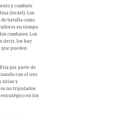
iento y combate
ina (Israel). Los
o de batalla como
vadores en tiempo
los combates. Los
 decir, los hay
os que pueden
Fría por parte de
 cuando con el uso
 sirias y
los no tripulados
 estratégico en los