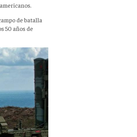
eamericanos.
 campo de batalla
os 50 años de