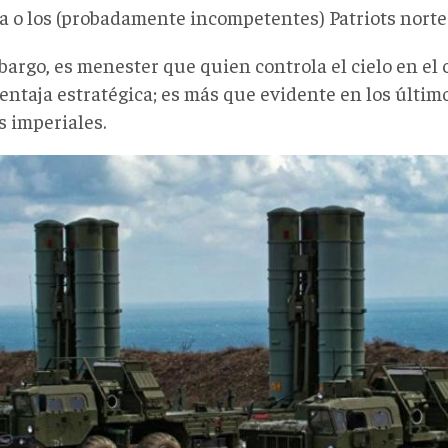
ta o los (probadamente incompetentes) Patriots nort
bargo, es menester que quien controla el cielo en el
entaja estratégica; es más que evidente en los últim
s imperiales.
.jpg