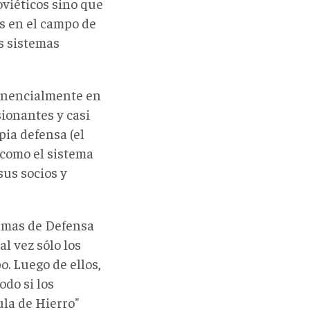
oviéticos sino que
os en el campo de
s sistemas
xponencialmente en
sionantes y casi
ia defensa (el
 como el sistema
sus socios y
temas de Defensa
l vez sólo los
. Luego de ellos,
odo si los
ula de Hierro"