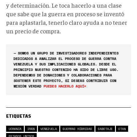
y determinación. Le toca hacerlo a una clase
que sabe que la guerra en proceso se inventó
para aplastarla, tenerlo claro ayuda a no tener
un precio de compra.
— SOMOS UN GRUPO DE INVESTIGADORES INDEPENDIENTES
DEDICADOS A ANALIZAR EL PROCESO DE GUERRA CONTRA
VENEZUELA Y SUS IMPLICACIONES GLOBALES. DESDE EL
PRINCIPIO NUESTRO CONTENIDO HA SIDO DE LIBRE USO.
DEPENDEMOS DE DONACIONES Y COLABORACIONES PARA
SOSTENER ESTE PROYECTO, SI DESEAS CONTRIBUIR CON
MISIÓN VERDAD
PUEDES HACERLO AQUÍ<
ETIQUETAS
UCRANIA
IRÁN
VENEZUELA
GUERRAS HÍBRIDAS
SABOTAJE
OTAN
ESTADOS UNIDOS