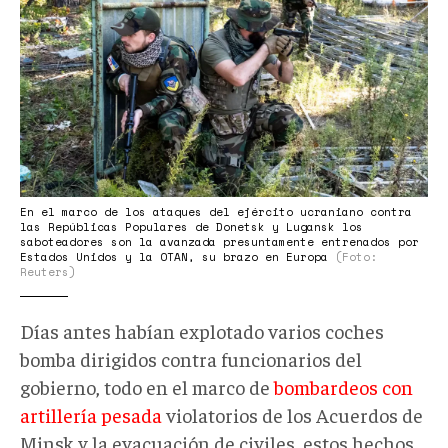
En el marco de los ataques del ejército ucraniano contra
las Repúblicas Populares de Donetsk y Lugansk los
saboteadores son la avanzada presuntamente entrenados por
Estados Unidos y la OTAN, su brazo en Europa
(Foto:
Reuters)
Días antes habían explotado varios coches
bomba dirigidos contra funcionarios del
gobierno, todo en el marco de
bombardeos con
artillería pesada
violatorios de los Acuerdos de
Minsk y la evacuación de civiles, estos hechos