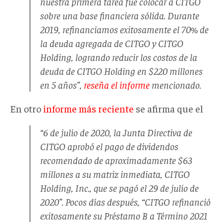
nuestra primera tarea fue colocar a CITGO
sobre una base financiera sólida. Durante
2019, refinanciamos exitosamente el 70% de
la deuda agregada de CITGO y CITGO
Holding, logrando reducir los costos de la
deuda de CITGO Holding en $220 millones
en 5 años”,
reseña el informe
mencionado.
En otro
informe más reciente
se afirma que el
“6 de julio de 2020, la Junta Directiva de
CITGO aprobó el pago de dividendos
recomendado de aproximadamente $63
millones a su matriz inmediata, CITGO
Holding, Inc., que se pagó el 29 de julio de
2020”. Pocos días después, “CITGO refinanció
exitosamente su Préstamo B a Término 2021