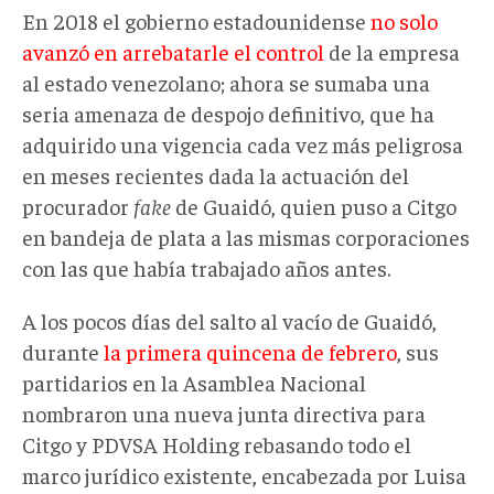
En 2018 el gobierno estadounidense
no solo
avanzó en arrebatarle el control
de la empresa
al estado venezolano; ahora se sumaba una
seria amenaza de despojo definitivo, que ha
adquirido una vigencia cada vez más peligrosa
en meses recientes dada la actuación del
procurador
fake
de Guaidó, quien puso a Citgo
en bandeja de plata a las mismas corporaciones
con las que había trabajado años antes.
A los pocos días del salto al vacío de Guaidó,
durante
la primera quincena de febrero
, sus
partidarios en la Asamblea Nacional
nombraron una nueva junta directiva para
Citgo y PDVSA Holding rebasando todo el
marco jurídico existente, encabezada por Luisa