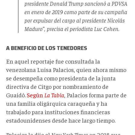
presidente Donald Trump sancionó a PDVSA
en enero de 2019 como parte de su campaña
por expulsar del cargo al presidente Nicolás
Maduro”, precisa el periodista Luc Cohen.
A BENEFICIO DE LOS TENEDORES
En aquel reportaje fue consultada la
venezolana Luisa Palacios, quien ahora mismo
se desempeña como presidenta de la junta
directiva de Citgo por nombramiento de
Guaidó.
Según
La Tabla
, Palacios forma parte de
una familia oligárquica caraqueña y ha
trabajado para instituciones financieras
estadounidenses desde hace largo tiempo.
Palacios le dijo al
New York Times
en 2018 que