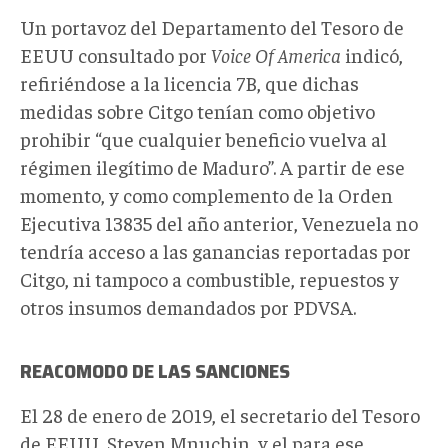
Un portavoz del Departamento del Tesoro de
EEUU consultado por
Voice Of America
indicó,
refiriéndose a la licencia 7B, que dichas
medidas sobre Citgo tenían como objetivo
prohibir “que cualquier beneficio vuelva al
régimen ilegítimo de Maduro”. A partir de ese
momento, y como complemento de la Orden
Ejecutiva 13835 del año anterior, Venezuela no
tendría acceso a las ganancias reportadas por
Citgo, ni tampoco a combustible, repuestos y
otros insumos demandados por PDVSA.
REACOMODO DE LAS SANCIONES
El 28 de enero de 2019, el secretario del Tesoro
de EEUU, Steven Mnuchin, y el para ese