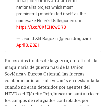
today. Idel-Ural is a Tatar-centric
nationalist project which most
prominently manifested itself as the
namesake Hitler’s Ostlegionen unit.
https://t.co/8KfEHCwDRB
— Leonid ХВ Ragozin (@leonidragozin)
April 3, 2021
En los años finales de la guerra, en retirada la
maquinaria de guerra nazi de la Unión
Soviética y Europa Oriental, las fuerzas
colaboracionistas cada vez más en desbandada
cuando no eran detenidos por agentes del
NKVD o el Ejército Rojo, buscaron santuario en
los campos de refugiados controlados por