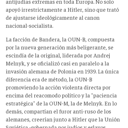
antijudías extremas en toda Europa. No solo
apoyó irrestrictamente a Hitler, sino que trató
de ajustarse ideológicamente al canon
nacional-socialista.
La facción de Bandera, la OUN-B, compuesta
por la nueva generación más beligerante, se
escindía de la original, liderada por Andrej
Melnyk, y se oficializó casi en paralelo a la
invasión alemana de Polonia en 1939. La única
diferencia era de método, la OUN-B
promoviendo la acción violenta directa por
encima del reacomodo político y la "paciencia
estratégica" de la OUN-M, la de Melnyk. En lo
demás, compartían el furor anti-ruso de los
alemanes, creerían junto a Hitler que la Unión
Soviética -gobernada por judíos y eslavos