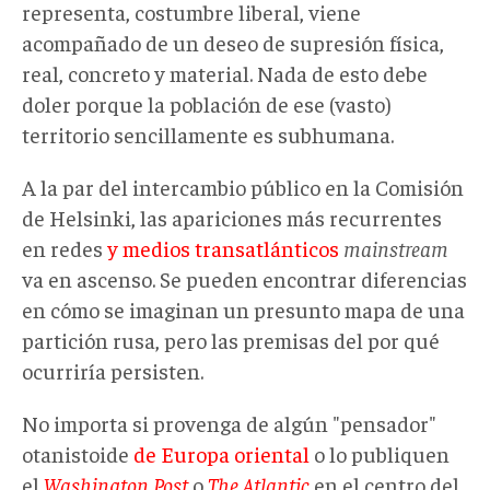
representa, costumbre liberal, viene
acompañado de un deseo de supresión física,
real, concreto y material. Nada de esto debe
doler porque la población de ese (vasto)
territorio sencillamente es subhumana.
A la par del intercambio público en la Comisión
de Helsinki, las apariciones más recurrentes
en redes
y medios transatlánticos
mainstream
va en ascenso. Se pueden encontrar diferencias
en cómo se imaginan un presunto mapa de una
partición rusa, pero las premisas del por qué
ocurriría persisten.
No importa si provenga de algún "pensador"
otanistoide
de Europa oriental
o lo publiquen
el
Washington Post
o
The Atlantic
en el centro del