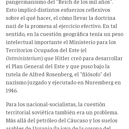
pangermanismo del "Reich de los mil años".
Esto implicó distintos esfuerzos reflexivos
sobre el qué hacer, el cómo llevar la doctrina
nazi de la promesa al ejercicio efectivo. En tal
sentido, en la cuestión geográfica tenía un peso
intelectual importante el Ministerio para los
Territorios Ocupados del Este (el
Ostministerium
) que Hitler creó para desarrollar
el Plan General del Este y que puso bajo la
tutela de Alfred Rosenberg, el "filósofo" del
nazismo juzgado y ejecutado en Nuremberg en
1946.
Para los nacional-socialistas, la cuestión
territorial soviética también era un problema.
Más allá del petróleo del Cáucaso y los suelos
arables de Ucrania (la joya de la corona del