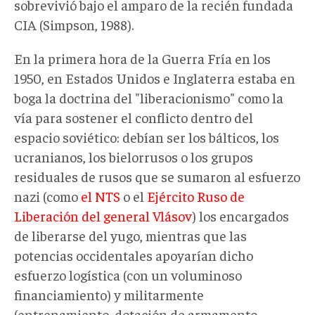
sobrevivió bajo el amparo de la recién fundada
CIA (Simpson, 1988).
En la primera hora de la Guerra Fría en los
1950, en Estados Unidos e Inglaterra estaba en
boga la doctrina del "liberacionismo" como la
vía para sostener el conflicto dentro del
espacio soviético: debían ser los bálticos, los
ucranianos, los bielorrusos o los grupos
residuales de rusos que se sumaron al esfuerzo
nazi (como
el NTS
o el
Ejército Ruso de
Liberación del general Vlásov
) los encargados
de liberarse del yugo, mientras que las
potencias occidentales apoyarían dicho
esfuerzo logística (con un voluminoso
financiamiento) y militarmente
(entrenamiento, dotación de armamento,