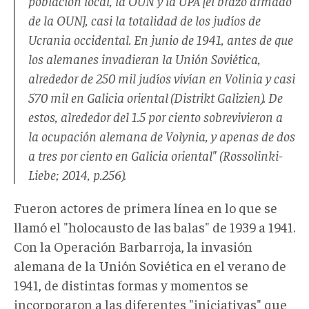
población local, la OUN y la UPA [el brazo armado
de la OUN], casi la totalidad de los judíos de
Ucrania occidental. En junio de 1941, antes de que
los alemanes invadieran la Unión Soviética,
alrededor de 250 mil judíos vivían en Volinia y casi
570 mil en Galicia oriental (
Distrikt Galizien
). De
estos, alrededor del 1.5 por ciento sobrevivieron a
la ocupación alemana de Volynia, y apenas de dos
a tres por ciento en Galicia oriental" (Rossolinki-
Liebe; 2014, p.256).
Fueron actores de primera línea en lo que se
llamó el "holocausto de las balas" de 1939 a 1941.
Con la Operación Barbarroja, la invasión
alemana de la Unión Soviética en el verano de
1941, de distintas formas y momentos se
incorporaron a las diferentes "iniciativas" que