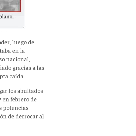
oder, luego de
taba en la
so nacional,
iado gracias a las
pta caída.
gar los abultados
 en febrero de
as potencias
ón de derrocar al