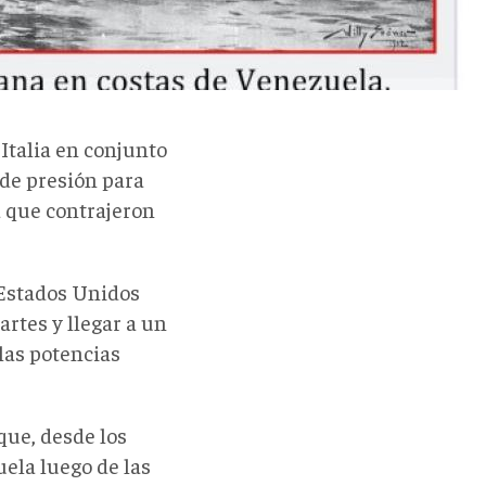
Italia en conjunto
de presión para
a que contrajeron
 Estados Unidos
artes y llegar a un
las potencias
que, desde los
ela luego de las