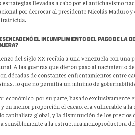
s estrategias llevadas a cabo por el antichavismo nac
acional por derrocar al presidente Nicolás Maduro 
fratricida.
ESENCADENÓ EL INCUMPLIMIENTO DEL PAGO DE LA D
NJERA?
ienzo del siglo XX recibía a una Venezuela con una p
ural. A las guerras que dieron paso al nacimiento de 
ron décadas de constantes enfrentamientos entre cau
inas, lo que no permitía un mínimo de gobernabilida
tor económico, por su parte, basado exclusivamente e
 y en menor proporción el cacao, era vulnerable a la
 capitalista global, y la disminución de los precios
ba sensiblemente a la estructura monoproductora del