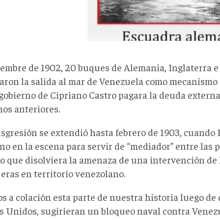
iembre de 1902, 20 buques de Alemania, Inglaterra e 
aron la salida al mar de Venezuela como mecanismo 
 gobierno de Cipriano Castro pagara la deuda extern
nos anteriores.
nsgresión se extendió hasta febrero de 1903, cuando
no en la escena para servir de “mediador” entre las p
o que disolviera la amenaza de una intervención de 
eras en territorio venezolano.
 a colación esta parte de nuestra historia luego de 
s Unidos, sugirieran un bloqueo naval contra Venezu