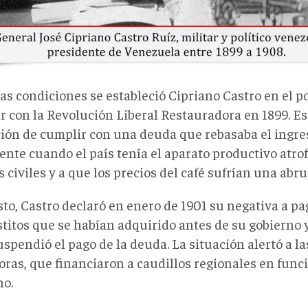
as condiciones se estableció Cipriano Castro en el p
r con la Revolución Liberal Restauradora en 1899. Es
ción de cumplir con una deuda que rebasaba el ingre
nte cuando el país tenía el aparato productivo atrof
 civiles y a que los precios del café sufrían una abru
to, Castro declaró en enero de 1901 su negativa a pa
titos que se habían adquirido antes de su gobierno y
spendió el pago de la deuda. La situación alertó a l
oras, que financiaron a caudillos regionales en funci
no.