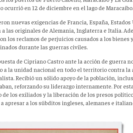
o ocurrió en 12 de diciembre en el lago de Maracaibo
eron nuevas exigencias de Francia, España, Estados
 a las originales de Alemania, Inglaterra e Italia. A
on los reclamos de perjuicios causados a los bienes 
inados durante las guerras civiles.
puesta de Cipriano Castro ante la acción de guerra no
 a la unidad nacional en todo el territorio contra la
lista. Recibió un sólido apoyo de la población, inclus
aban, reforzando su liderazgo internamente. Por est
 de los exiliados y la liberación de los presos políti
 apresar a los súbditos ingleses, alemanes e italian