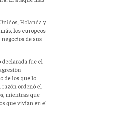
.
 Unidos, Holanda y
demás, los europeos
y negocios de sus
 declarada fue el
 agresión
o de los que lo
a razón ordenó el
cos, mientras que
os que vivían en el