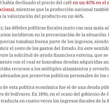
 había declinado el precio del café
en un 40% en el
acional
, mientras que la producción nacional tambi
a la valorización del producto en un 46%.
z, las débiles políticas fiscales junto con una mala 
ursos incidieron en la precarización de la situación.
 guerras tomaban buena parte de los ingresos, siendo
brir el resto de los gastos del Estado. En este sentido
nte la solicitud de ayuda financiera externa, que se
mento con el cual se honraban deudas adquiridas an
ctaba recursos a los múltiples alzamientos y revuelt
adenados por proyectos políticos personales de los c
o de esta política económica fue el de una deuda púb
s de bolívares. En 1896, en el ocaso del gobierno de 
 traducía en cuatro veces los ingresos fiscales de la 