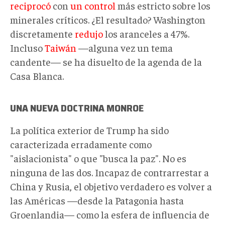
reciprocó
con
un control
más estricto sobre los
minerales críticos. ¿El resultado? Washington
discretamente
redujo
los aranceles a 47%.
Incluso
Taiwán
—alguna vez un tema
candente— se ha disuelto de la agenda de la
Casa Blanca.
UNA NUEVA DOCTRINA MONROE
La política exterior de Trump ha sido
caracterizada erradamente como
"aislacionista" o que "busca la paz". No es
ninguna de las dos. Incapaz de contrarrestar a
China y Rusia, el objetivo verdadero es volver a
las Américas —desde la Patagonia hasta
Groenlandia— como la esfera de influencia de