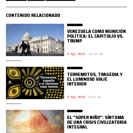
CONTENIDO RELACIONADO
VENEZUELA COMO MUNICIÓN
POLÍTICA: EL CAPITOLIO VS.
TRUMP
6 Ago 2026
,
11:01 am.
TERREMOTOS, TRAGEDIA Y
EL LUMINOSO VIAJE
INTERIOR
5 Ago 2026
,
9:42 am.
EL "SÚPER NIÑO": SÍNTOMA
DE UNA CRISIS CIVILIZATORIA
INTEGRAL