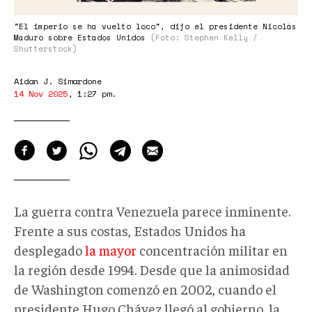
"El imperio se ha vuelto loco", dijo el presidente Nicolás
Maduro sobre Estados Unidos
(Foto: Stephen Kelly /
Shutterstock)
Aidan J. Simardone
14 Nov 2025
,
1:27 pm
.
La guerra contra Venezuela parece inminente.
Frente a sus costas, Estados Unidos ha
desplegado
la mayor
concentración militar en
la región desde 1994. Desde que la animosidad
de Washington comenzó en 2002, cuando el
presidente Hugo Chávez llegó al gobierno, la