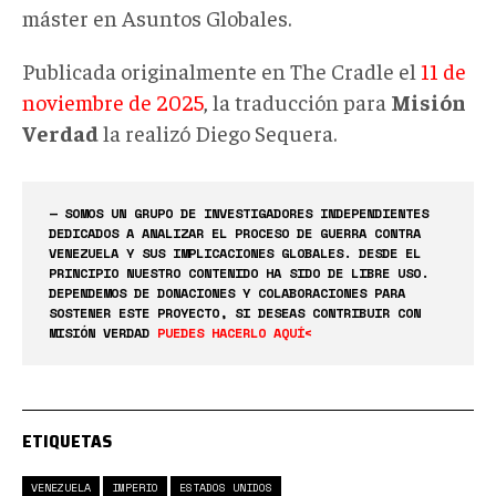
máster en Asuntos Globales.
Publicada originalmente en The Cradle el
11 de
noviembre de 2025
, la traducción para
Misión
Verdad
la realizó Diego Sequera.
— SOMOS UN GRUPO DE INVESTIGADORES INDEPENDIENTES
DEDICADOS A ANALIZAR EL PROCESO DE GUERRA CONTRA
VENEZUELA Y SUS IMPLICACIONES GLOBALES. DESDE EL
PRINCIPIO NUESTRO CONTENIDO HA SIDO DE LIBRE USO.
DEPENDEMOS DE DONACIONES Y COLABORACIONES PARA
SOSTENER ESTE PROYECTO, SI DESEAS CONTRIBUIR CON
MISIÓN VERDAD
PUEDES HACERLO AQUÍ<
ETIQUETAS
VENEZUELA
IMPERIO
ESTADOS UNIDOS