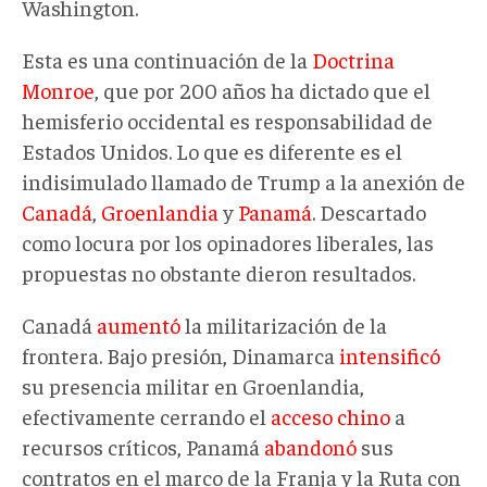
Washington.
Esta es una continuación de la
Doctrina
Monroe
, que por 200 años ha dictado que el
hemisferio occidental es responsabilidad de
Estados Unidos. Lo que es diferente es el
indisimulado llamado de Trump a la anexión de
Canadá
,
Groenlandia
y
Panamá
. Descartado
como locura por los opinadores liberales, las
propuestas no obstante dieron resultados.
Canadá
aumentó
la militarización de la
frontera. Bajo presión, Dinamarca
intensificó
su presencia militar en Groenlandia,
efectivamente cerrando el
acceso chino
a
recursos críticos, Panamá
abandonó
sus
contratos en el marco de la Franja y la Ruta con