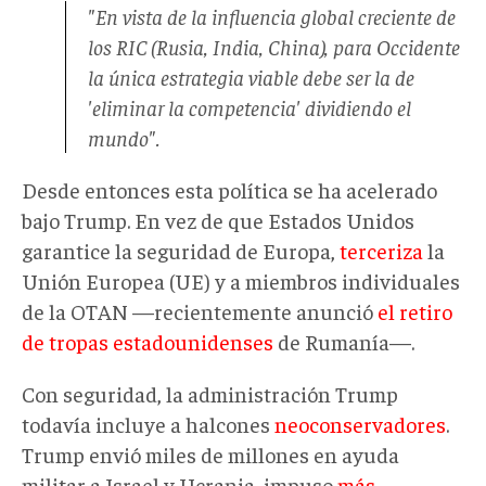
"En vista de la influencia global creciente de
los RIC (Rusia, India, China), para Occidente
la única estrategia viable debe ser la de
'eliminar la competencia' dividiendo el
mundo".
Desde entonces esta política se ha acelerado
bajo Trump. En vez de que Estados Unidos
garantice la seguridad de Europa,
terceriza
la
Unión Europea (UE) y a miembros individuales
de la OTAN —recientemente anunció
el retiro
de tropas estadounidenses
de Rumanía—.
Con seguridad, la administración Trump
todavía incluye a halcones
neoconservadores
.
Trump envió miles de millones en ayuda
militar a Israel y Ucrania, impuso
más