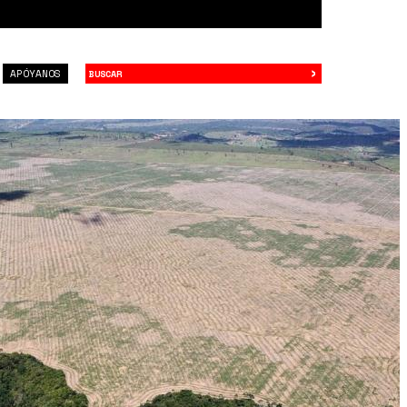
›
Buscar
APÓYANOS