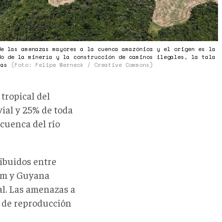
de las amenazas mayores a la cuenca amazónica y el origen es la
do de la minería y la construcción de caminos ilegales, la tala
rras
(Foto: Felipe Werneck / Creative Commons)
tropical del
ial y 25% de toda
 cuenca del río
ribuidos entre
nam y Guyana
al. Las amenazas a
 de reproducción