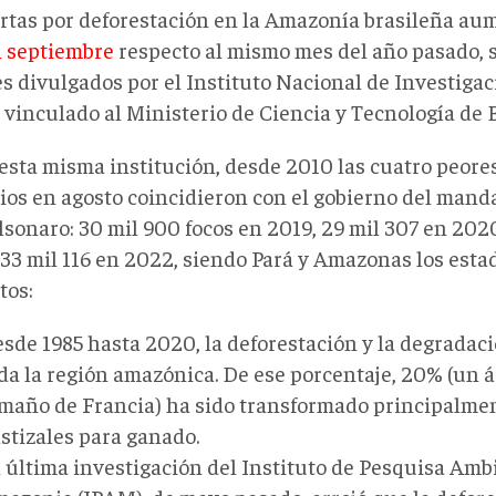
ertas por deforestación en la Amazonía brasileña au
 septiembre
respecto al mismo mes del año pasado, 
es divulgados por el Instituto Nacional de Investiga
 vinculado al Ministerio de Ciencia y Tecnología de B
esta misma institución, desde 2010 las cuatro peores
ios en agosto coincidieron con el gobierno del manda
lsonaro: 30 mil 900 focos en 2019, 29 mil 307 en 202
 33 mil 116 en 2022, siendo Pará y Amazonas los esta
tos:
sde 1985 hasta 2020, la deforestación y la degradac
da la región amazónica. De ese porcentaje, 20% (un á
maño de Francia) ha sido transformado principalmen
stizales para ganado.
 última investigación del Instituto de Pesquisa Amb