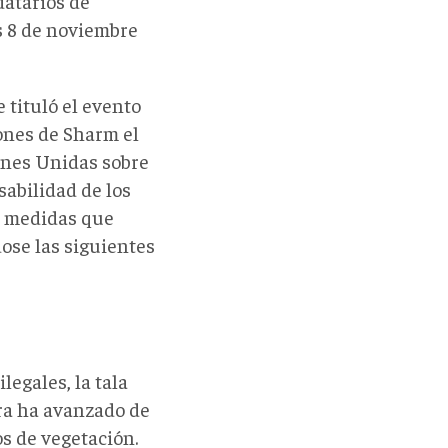
datarios de
s 8 de noviembre
 tituló el evento
ones de Sharm el
iones Unidas sobre
sabilidad de los
as medidas que
ose las siguientes
legales, la tala
ura ha avanzado de
os de vegetación.