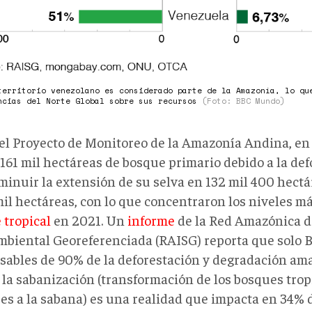
territorio venezolano es considerado parte de la Amazonía, lo qu
ncias del Norte Global sobre sus recursos
(Foto: BBC Mundo)
el Proyecto de Monitoreo de la Amazonía Andina, en
 161 mil hectáreas de bosque primario debido a la def
sminuir la extensión de su selva en 132 mil 400 hect
mil hectáreas, con lo que concentraron los niveles má
 tropical
en 2021. Un
informe
de la Red Amazónica d
mbiental Georeferenciada (RAISG) reporta que solo Br
sables de 90% de la deforestación y degradación am
, la sabanización (transformación de los bosques tro
res a la sabana) es una realidad que impacta en 34% d