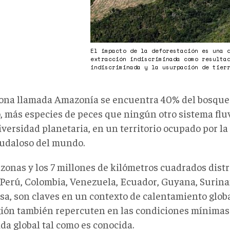
El impacto de la deforestación es una 
extracción indiscriminada como resulta
indiscriminada y la usurpación de tie
zona llamada Amazonía se encuentra 40% del bosque 
 más especies de peces que ningún otro sistema fluv
iversidad planetaria, en un territorio ocupado por la
udaloso del mundo.
zonas y los 7 millones de kilómetros cuadrados dist
, Perú, Colombia, Venezuela, Ecuador, Guyana, Suri
sa, son claves en un contexto de calentamiento glob
gión también repercuten en las condiciones mínimas
ida global tal como es conocida.