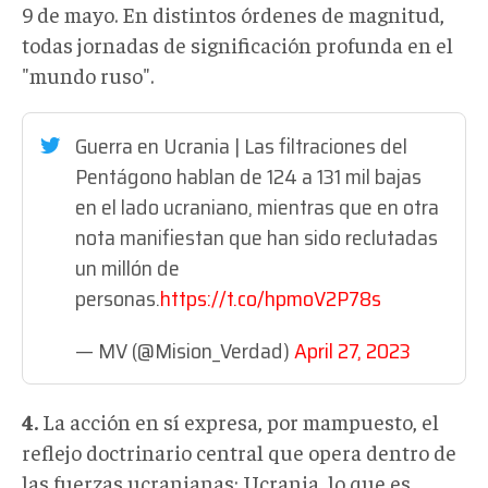
9 de mayo. En distintos órdenes de magnitud,
todas jornadas de significación profunda en el
"mundo ruso".
Guerra en Ucrania | Las filtraciones del
Pentágono hablan de 124 a 131 mil bajas
en el lado ucraniano, mientras que en otra
nota manifiestan que han sido reclutadas
un millón de
personas.
https://t.co/hpmoV2P78s
— MV (@Mision_Verdad)
April 27, 2023
4
.
La acción en sí expresa, por mampuesto, el
reflejo doctrinario central que opera dentro de
las fuerzas ucranianas: Ucrania, lo que es