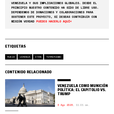
VENEZUELA Y SUS IMPLICACIONES GLOBALES. DESDE EL
PRINCIPIO NUESTRO CONTENIDO HA SIDO DE LIBRE USO.
DEPENDEMOS DE DONACIONES Y COLABORACIONES PARA
SOSTENER ESTE PROYECTO, SI DESEAS CONTRIBUIR CON
MISIÓN VERDAD
PUEDES HACERLO AQUÍ<
ETIQUETAS
RUSIA
UCRANIA
OTAN
TERRORISMO
CONTENIDO RELACIONADO
VENEZUELA COMO MUNICIÓN
POLÍTICA: EL CAPITOLIO VS.
TRUMP
6 Ago 2026
,
11:01 am.