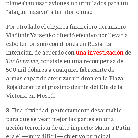
planeaban usar aviones no tripulados para un
"ataque masivo" a territorio ruso.
Por otro lado el oligarca financiero ucraniano
Vladímir Yatsenko ofreció efectivo por llevar a
cabo terrorismo con drones en Rusia. La
intención, de acuerdo con
una investigación
de
The Grayzone
, consiste en una recompensa de
500 mil dólares a cualquier fabricante de
armas capaz de aterrizar un dron en la Plaza
Roja durante el próximo desfile del Día de la
Victoria en Moscú.
3
.
Una obviedad, perfectamente desarmable
para que se vean mejor las partes en una
acción terrorista de alto impacto: Matar a Putin
era el —muy difícil— objetivo principal,