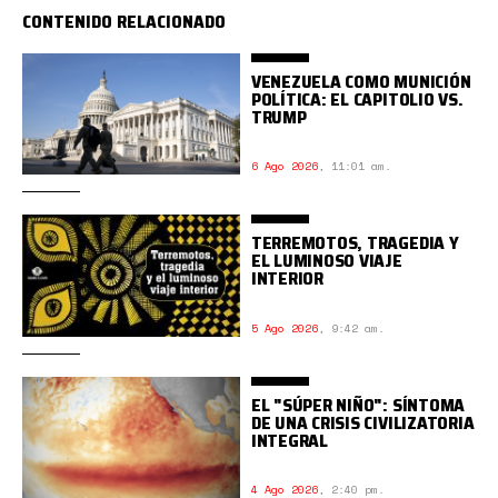
CONTENIDO RELACIONADO
VENEZUELA COMO MUNICIÓN
POLÍTICA: EL CAPITOLIO VS.
TRUMP
6 Ago 2026
,
11:01 am.
TERREMOTOS, TRAGEDIA Y
EL LUMINOSO VIAJE
INTERIOR
5 Ago 2026
,
9:42 am.
EL "SÚPER NIÑO": SÍNTOMA
DE UNA CRISIS CIVILIZATORIA
INTEGRAL
4 Ago 2026
,
2:40 pm.