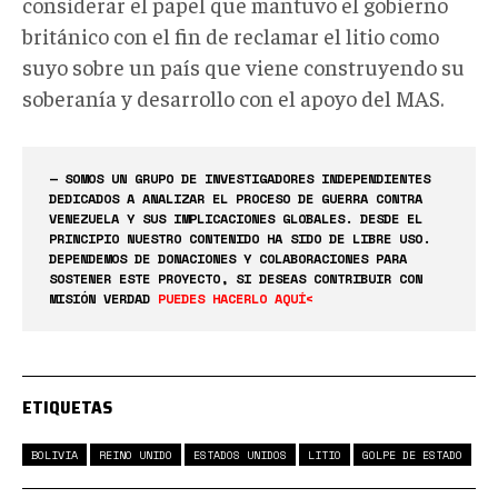
considerar el papel que mantuvo el gobierno
británico con el fin de reclamar el litio como
suyo sobre un país que viene construyendo su
soberanía y desarrollo con el apoyo del MAS.
— SOMOS UN GRUPO DE INVESTIGADORES INDEPENDIENTES
DEDICADOS A ANALIZAR EL PROCESO DE GUERRA CONTRA
VENEZUELA Y SUS IMPLICACIONES GLOBALES. DESDE EL
PRINCIPIO NUESTRO CONTENIDO HA SIDO DE LIBRE USO.
DEPENDEMOS DE DONACIONES Y COLABORACIONES PARA
SOSTENER ESTE PROYECTO, SI DESEAS CONTRIBUIR CON
MISIÓN VERDAD
PUEDES HACERLO AQUÍ<
ETIQUETAS
BOLIVIA
REINO UNIDO
ESTADOS UNIDOS
LITIO
GOLPE DE ESTADO