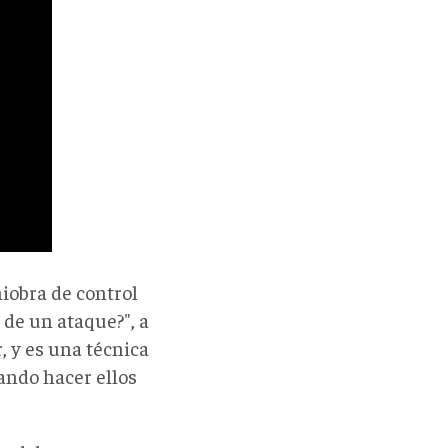
iobra de control
 de un ataque?", a
 y es una técnica
eando hacer ellos