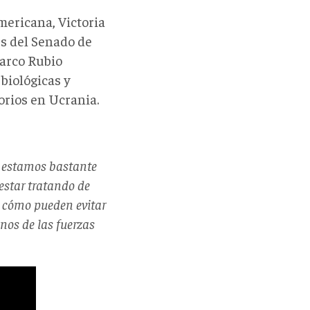
mericana, Victoria
s del Senado de
Marco Rubio
biológicas y
orios en Ucrania.
a estamos bastante
estar tratando de
e cómo pueden evitar
nos de las fuerzas