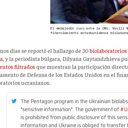
El embajador ruso ante la ONU, Vasili 
financiamiento estadounidense biolabor
nos días se reportó el hallazgo de 30
biolaboratorios
a
, y la periodista búlgara, Dilyana Gaytandzhieva pu
ntos filtrados
que muestran la participación directa
amento de Defensa de los Estados Unidos en el fina
oratorios ucranianos.
The Pentagon program in the Ukrainian biolabs
"sensitive information". The government of
#U
is prohibited from public disclosure of this sens
information and Ukraine is obliged to transfer 