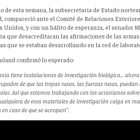
io de esta semana, la subsecretaria de Estado nortea
, compareció ante el Comité de Relaciones Exteriore
s Unidos, y con un hálito de esperanza, el senador 
ba que desacreditaran las afirmaciones de las armas 
as que se estaban desarrollando en la red de laborat
uland confirmó lo esperado:
ania tiene instalaciones de investigación biológica… ahor
upados de que las tropas rusas, las fuerzas rusas, puedan 
rolar. Así que estamos trabajando con los ucranianos sobr
ualquiera de esos materiales de investigación caiga en ma
 en caso de que se acerquen".