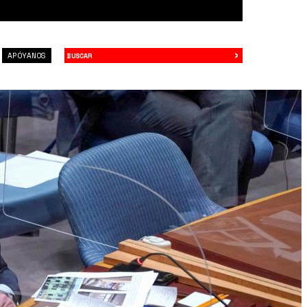
›
Buscar
APÓYANOS