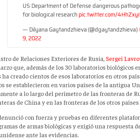
US Department of Defense dangerous pathog
for biological research
pic.twitter.com/4HhZxy
— Dilyana Gaytandzhieva (@dgaytandzhieva)
9, 2022
istro de Relaciones Exteriores de Rusia,
Sergei Lavro
marzo que, además de los 30 laboratorios biológicos 
 ha creado cientos de esos laboratorios en otros paí
s se establecieron en varios países de la antigua Un
mente a lo largo del perímetro de las fronteras de R
nteras de China y en las fronteras de los otros países 
denunció con fuerza y pruebas en diferentes platafor
gramas de armas biológicas y exigió una respuesta d
unidense ante las evidencias.