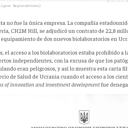
ilyana Gaytandzhieva)
sta no fue la única empresa. La compañía estadouni
ería, CH2M Hill, se adjudicó un contrato de 22,8 mill
l equipamiento de dos nuevos biolaboratorios en Ucr
 el acceso a los biolaboratorios estaba prohibido a 
ertos independientes, con la excusa de que los pató
ando eran peligrosos, y así lo muestra esta carta fil
rio de Salud de Ucrania cuando el acceso a los cientí
s of innovation and investment development
fue denega
a
sterio