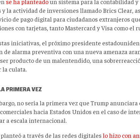
én
se ha planteado
un sistema para la contabilidad 
 y la actividad de inversiones llamado Brics Clear, a
icio de pago digital para ciudadanos extranjeros que 
ones con tarjetas, tanto Mastercard y Visa como el r
stas iniciativas, el próximo presidente estadouniden
ón de alarma preventiva con una nueva amenaza aran
 ser producto de un malentendido, una sobrerreacció
r la culata.
LA PRIMERA VEZ
bargo, no sería la primera vez que Trump anunciara 
s comerciales hacia Estados Unidos en el caso de int
ar a escala internacional.
planteó a través de las redes digitales
lo hizo con a