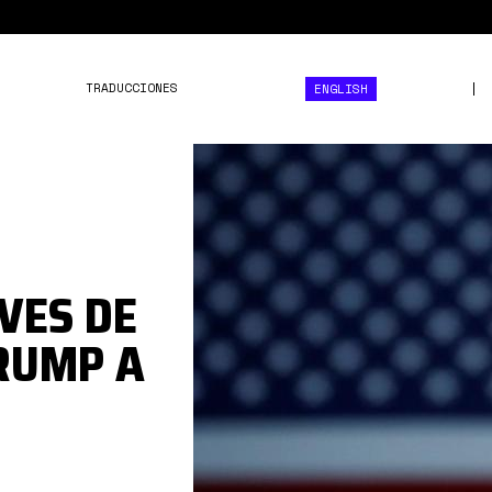
TRADUCCIONES
ENGLISH
Tramp.jpg
VES DE
RUMP A