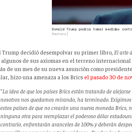
Donald Trump podría tomar medidas cont
Reuters)
 Trump decidió desempolvar su primer libro,
El arte 
r algunos de sus axiomas en el terreno internacional
ás de un mes de su nueva asunción como presidente.
ular, hizo una amenaza a los Brics
el pasado 30 de n
"La idea de que los países Brics están tratando de alejarse
nosotros nos quedamos mirando, ha terminado. Exigimo
estos países de que no crearán una nueva moneda Brics, n
ninguna otra para reemplazar el poderoso dólar estadouni
contrario, enfrentarán aranceles de 100% y deberán desped