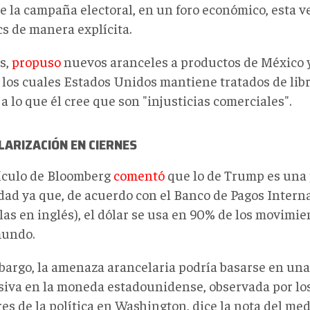
 la campaña electoral, en un foro económico, esta ve
cs de manera explícita.
s,
propuso
nuevos aranceles a productos de México
 los cuales Estados Unidos mantiene tratados de lib
a lo que él cree que son "injusticias comerciales".
ARIZACIÓN EN CIERNES
ículo de Bloomberg
comentó
que lo de Trump es una 
dad ya que, de acuerdo con el Banco de Pagos Interna
las en inglés), el dólar se usa en 90% de los movimi
mundo.
bargo, la amenaza arancelaria podría basarse en una 
siva en la moneda estadounidense, observada por lo
res de la política en Washington, dice la nota del me