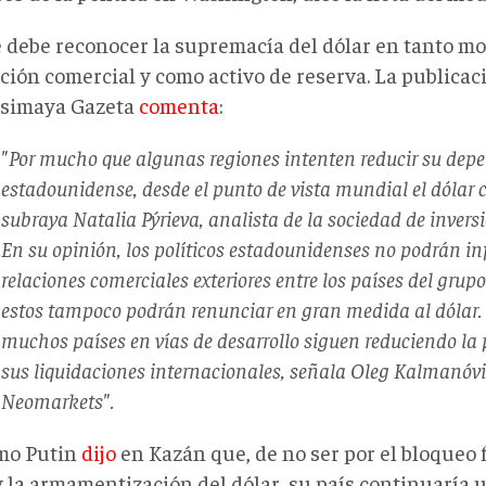
e debe reconocer la supremacía del dólar en tanto mo
ción comercial y como activo de reserva. La publicac
simaya Gazeta
comenta
:
"Por mucho que algunas regiones intenten reducir su depe
estadounidense, desde el punto de vista mundial el dólar 
subraya Natalia Pýrieva, analista de la sociedad de inversi
En su opinión, los políticos estadounidenses no podrán inf
relaciones comerciales exteriores entre los países del grupo 
estos tampoco podrán renunciar en gran medida al dólar.
muchos países en vías de desarrollo siguen reduciendo la p
sus liquidaciones internacionales, señala Oleg Kalmanóvic
Neomarkets".
mo Putin
dijo
en Kazán que, de no ser por el bloqueo 
y la armamentización del dólar, su país continuaría