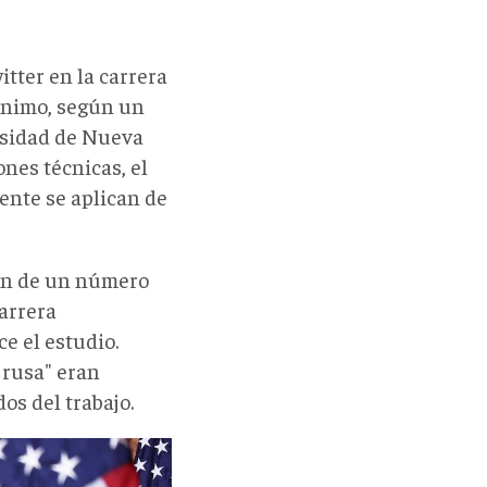
itter en la carrera
ínimo, según un
ersidad de Nueva
ones técnicas, el
ente se aplican de
ión de un número
arrera
e el estudio.
 rusa" eran
os del trabajo.