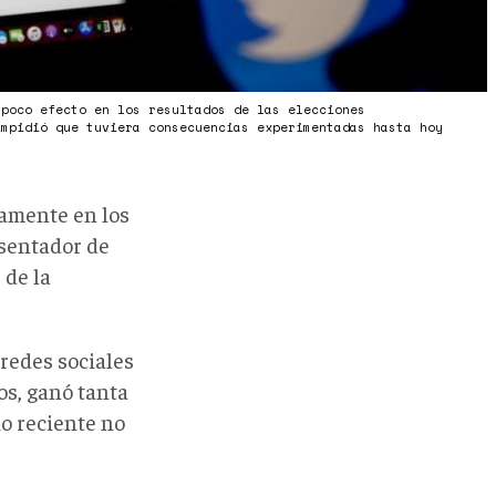
 poco efecto en los resultados de las elecciones
impidió que tuviera consecuencias experimentadas hasta hoy
ramente en los
esentador de
 de la
 redes sociales
os, ganó tanta
io reciente no