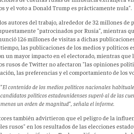
os y el voto a Donald Trump es prácticamente nula".
los autores del trabajo, alrededor de 32 millones de 
supuestamente "patrocinados por Rusia", mientras q
unció 126 millones de visitas a dichas publicaciones 
tiempo, las publicaciones de los medios y políticos
on un mayor impacto en el electorado, mientras que l
s rusos de Twitter no afectaron "las opiniones políti
ación, las preferencias y el comportamiento de los v
"El contenido de los medios políticos nacionales habituale
candidatos políticos estadounidenses superó al de las cue
menos un orden de magnitud", señala el informe.
ores también advirtieron que el peligro de la influe
oles rusos" en los resultados de las elecciones esta