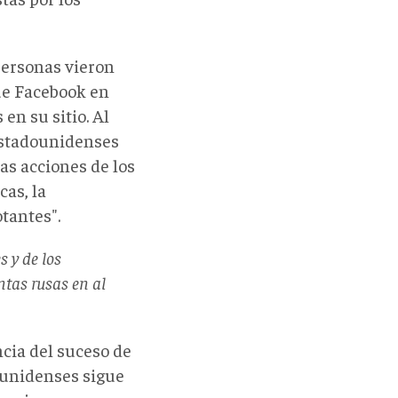
personas vieron
ue Facebook en
en su sitio. Al
 estadounidenses
as acciones de los
cas, la
otantes".
s y de los
ntas rusas en al
ncia del suceso de
dounidenses sigue