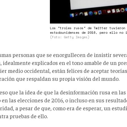
Los "troles rusos" de Twitter tuvieron
estadounidenses de 2016, pero ello no 
(Foto: Getty Images)
smas personas que se enorgullecen de insistir seve
, idealmente explicados en el tono amable de un pr
er medio occidental, están felices de aceptar teorías
ración que respaldan su propia visión del mundo.
eso que la idea de que la desinformación rusa en las
 en las elecciones de 2016, o incluso en sus resultad
ridad, a pesar de que, como era de esperar, un estud
tra pruebas de ello.