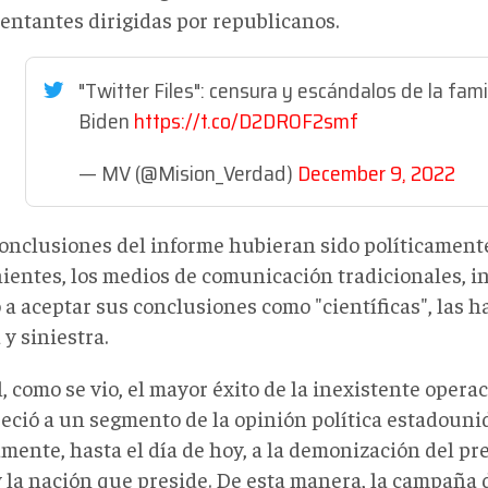
entantes dirigidas por republicanos.
"Twitter Files": censura y escándalos de la fami
Biden
https://t.co/D2DROF2smf
— MV (@Mision_Verdad)
December 9, 2022
 conclusiones del informe hubieran sido políticamen
ientes, los medios de comunicación tradicionales, in
a aceptar sus conclusiones como "científicas", las h
 y siniestra.
l, como se vio, el mayor éxito de la inexistente opera
eció a un segmento de la opinión política estadouni
amente, hasta el día de hoy, a la demonización del pr
y la nación que preside. De esta manera, la campaña d