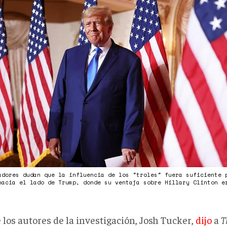
adores dudan que la influencia de los "troles" fuera suficiente 
hacia el lado de Trump, donde su ventaja sobre Hillary Clinton 
 los autores de la investigación, Josh Tucker,
dijo
a
T