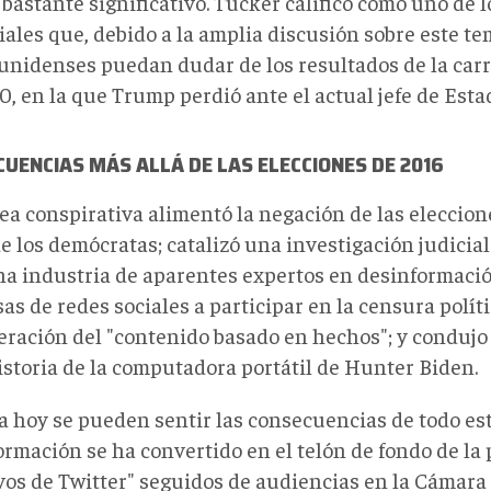
bastante significativo. Tucker calificó como uno de l
iales que, debido a la amplia discusión sobre este t
unidenses puedan dudar de los resultados de la carr
, en la que Trump perdió ante el actual jefe de Estad
UENCIAS MÁS ALLÁ DE LAS ELECCIONES DE 2016
dea conspirativa alimentó la negación de las eleccion
e los demócratas; catalizó una investigación judicia
na industria de aparentes expertos en desinformació
as de redes sociales a participar en la censura polí
eración del "contenido basado en hechos"; y condujo
istoria de la computadora portátil de Hunter Biden.
 hoy se pueden sentir las consecuencias de todo esto
ormación se ha convertido en el telón de fondo de la
vos de Twitter" seguidos de audiencias en la Cámara