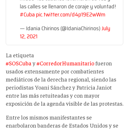
las calles se llenaron de coraje y voluntad!
#Cuba
pic.twitter.com/d4p19E2wWm
— Idania Chirinos (@IdaniaChirinos)
July
12, 2021
La etiqueta
#SOSCuba
y
#CorredorHumanitario
fueron
usados extensamente por combatientes
mediáticos de la derecha regional, siendo las
periodistas Yoani Sánchez y Patricia Janiot
entre las más retuiteadas y con mayor
exposición de la agenda visible de las protestas.
Entre los mismos manifestantes se
enarbolaron banderas de Estados Unidos y se