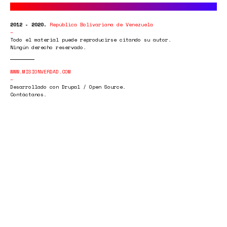
2012 - 2020.
República Bolivariana de Venezuela
Todo el material puede reproducirse citando su autor.
Ningún derecho reservado.
WWW.MISIONVERDAD.COM
Desarrollado con Drupal / Open Source.
Contáctanos.