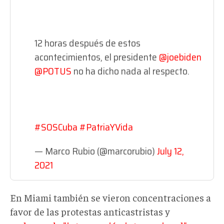
12 horas después de estos
acontecimientos, el presidente
@joebiden
@POTUS
no ha dicho nada al respecto.
#SOSCuba
#PatriaYVida
— Marco Rubio (@marcorubio)
July 12,
2021
En Miami también se vieron concentraciones a
favor de las protestas anticastristas y