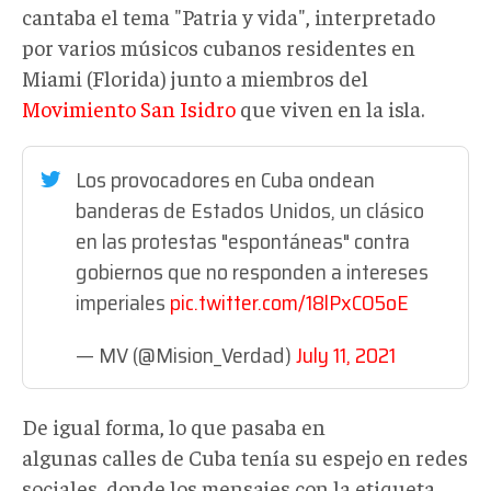
cantaba el tema "Patria y vida", interpretado
por varios músicos cubanos residentes en
Miami (Florida) junto a miembros del
Movimiento San Isidro
que viven en la isla.
Los provocadores en Cuba ondean
banderas de Estados Unidos, un clásico
en las protestas "espontáneas" contra
gobiernos que no responden a intereses
imperiales
pic.twitter.com/18lPxCO5oE
— MV (@Mision_Verdad)
July 11, 2021
De igual forma, lo que pasaba en
algunas calles de Cuba tenía su espejo en redes
sociales, donde los mensajes con la etiqueta