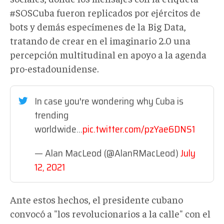
#SOSCuba fueron replicados por ejércitos de
bots y demás especímenes de la Big Data,
tratando de crear en el imaginario 2.0 una
percepción multitudinal en apoyo a la agenda
pro-estadounidense.
In case you're wondering why Cuba is
trending
worldwide...
pic.twitter.com/pzYae6DNS1
— Alan MacLeod (@AlanRMacLeod)
July
12, 2021
Ante estos hechos, el presidente cubano
convocó a "los revolucionarios a la calle" con el