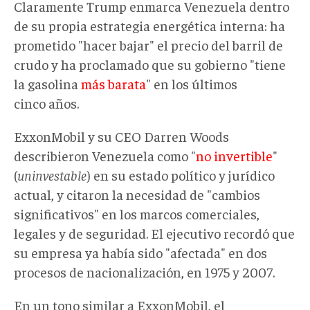
Claramente Trump enmarca Venezuela dentro
de su propia estrategia energética interna: ha
prometido "hacer bajar" el precio del barril de
crudo y ha proclamado que su gobierno "tiene
la gasolina
más barata
" en los últimos
cinco años.
ExxonMobil y su CEO Darren Woods
describieron Venezuela como "
no invertible
"
(
uninvestable
) en su estado político y jurídico
actual, y citaron la necesidad de "cambios
significativos" en los marcos comerciales,
legales y de seguridad. El ejecutivo recordó que
su empresa ya había sido "afectada" en dos
procesos de nacionalización, en 1975 y 2007.
En un tono similar a ExxonMobil, el