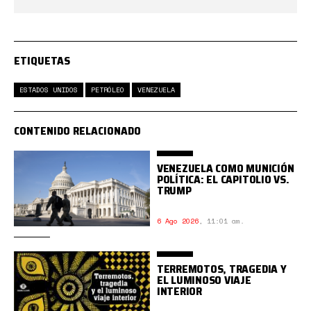
ETIQUETAS
ESTADOS UNIDOS
PETRÓLEO
VENEZUELA
CONTENIDO RELACIONADO
VENEZUELA COMO MUNICIÓN
POLÍTICA: EL CAPITOLIO VS.
TRUMP
6 Ago 2026
,
11:01 am.
TERREMOTOS, TRAGEDIA Y
EL LUMINOSO VIAJE
INTERIOR