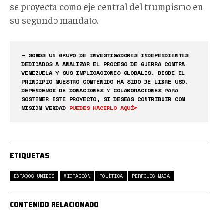
se proyecta como eje central del trumpismo en
su segundo mandato.
— SOMOS UN GRUPO DE INVESTIGADORES INDEPENDIENTES
DEDICADOS A ANALIZAR EL PROCESO DE GUERRA CONTRA
VENEZUELA Y SUS IMPLICACIONES GLOBALES. DESDE EL
PRINCIPIO NUESTRO CONTENIDO HA SIDO DE LIBRE USO.
DEPENDEMOS DE DONACIONES Y COLABORACIONES PARA
SOSTENER ESTE PROYECTO, SI DESEAS CONTRIBUIR CON
MISIÓN VERDAD
PUEDES HACERLO AQUÍ<
ETIQUETAS
ESTADOS UNIDOS
MIGRACIÓN
POLÍTICA
PERFILES MAGA
CONTENIDO RELACIONADO