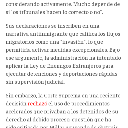
considerando activamente. Mucho depende de
si los tribunales hacen lo correcto o no".
Sus declaraciones se inscriben en una
narrativa antiinmigrante que califica los flujos
migratorios como una "invasión", lo que
permitiría activar medidas excepcionales. Bajo
ese argumento, la administración ha intentado
aplicar la Ley de Enemigos Extranjeros para
ejecutar detenciones y deportaciones rápidas
sin supervisión judicial.
Sin embargo
, l
a Corte Suprema en una reciente
decisión
rechazó
el uso de procedimientos
acelerados que privaban a los detenidos de su
derecho al debido proceso
, cuestión que ha
sido criticada por Miller acusando de obstruir