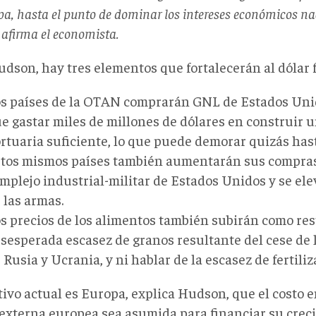
pa, hasta el punto de dominar los intereses económicos na
 afirma el economista.
dson, hay tres elementos que fortalecerán al dólar f
s países de la OTAN comprarán GNL de Estados Uni
e gastar miles de millones de dólares en construir 
rtuaria suficiente, lo que puede demorar quizás has
tos mismos países también aumentarán sus compras
mplejo industrial-militar de Estados Unidos y se ele
 las armas.
s precios de los alimentos también subirán como res
sesperada escasez de granos resultante del cese de 
 Rusia y Ucrania, y ni hablar de la escasez de fertiliz
tivo actual es Europa, explica Hudson, que el costo e
externa europea sea asumida para financiar su creci