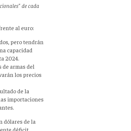
cionales" de cada
rente al euro:
dos, pero tendrán
una capacidad
ta 2024.
 de armas del
varán los precios
ultado de la
las importaciones
antes.
n dólares de la
ente déficit