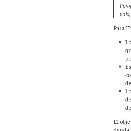
Euro
país,
Para Hu
Lo
qu
po
Es
co
de
Lo
de
de
El obje
deuda 