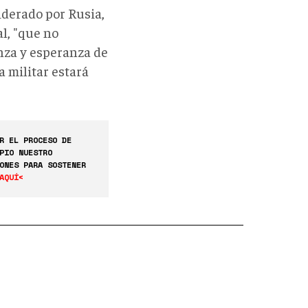
iderado por Rusia,
l, "que no
anza y esperanza de
 militar estará
R EL PROCESO DE
PIO NUESTRO
ONES PARA SOSTENER
AQUÍ<