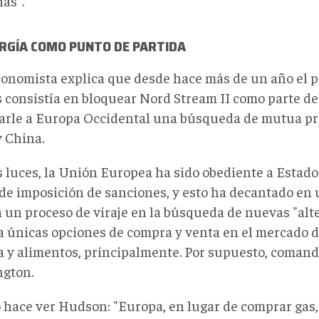
as".
ERGÍA COMO PUNTO DE PARTIDA
conomista explica que desde hace más de un año el p
 consistía en bloquear Nord Stream II como parte del
arle a Europa Occidental una búsqueda de mutua pr
y China.
s luces, la Unión Europea ha sido obediente a Estado
 de imposición de sanciones, y esto ha decantado en 
a un proceso de viraje en la búsqueda de nuevas "alt
 a únicas opciones de compra y venta en el mercado 
a y alimentos, principalmente. Por supuesto, coman
gton.
o hace ver Hudson: "Europa, en lugar de comprar gas,