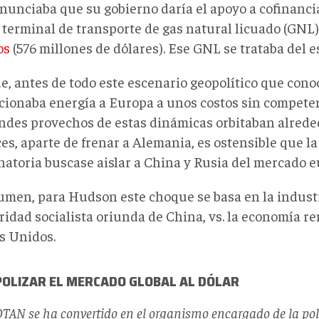
anunciaba que su gobierno daría el apoyo a cofinanci
 terminal de transporte de gas natural licuado (GNL
os
(576 millones de dólares). Ese GNL se trataba del 
ue, antes de todo este escenario geopolítico que con
cionaba energía a Europa a unos costos sin compete
andes provechos de estas dinámicas orbitaban alrede
es, aparte de frenar a Alemania, es ostensible que l
natoria buscase aislar a China y Rusia del mercado e
umen, para Hudson este choque se basa en la industr
idad socialista oriunda de China, vs. la economía re
s Unidos.
OLIZAR EL MERCADO GLOBAL AL DÓLAR
TAN se ha convertido en el organismo encargado de la polí