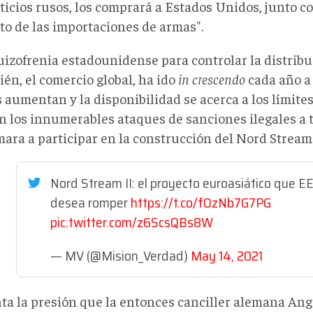
ticios rusos, los comprará a Estados Unidos, junto c
o de las importaciones de armas".
uizofrenia estadounidense para controlar la distribu
ién, el comercio global, ha ido
in crescendo
cada año a
 aumentan y la disponibilidad se acerca a los límites
n los innumerables ataques de sanciones ilegales a
ara a participar en la construcción del Nord Stream 
Nord Stream II: el proyecto euroasiático que 
desea romper
https://t.co/fOzNb7G7PG
pic.twitter.com/z6ScsQBs8W
— MV (@Mision_Verdad)
May 14, 2021
nta la presión que la entonces canciller alemana Ang