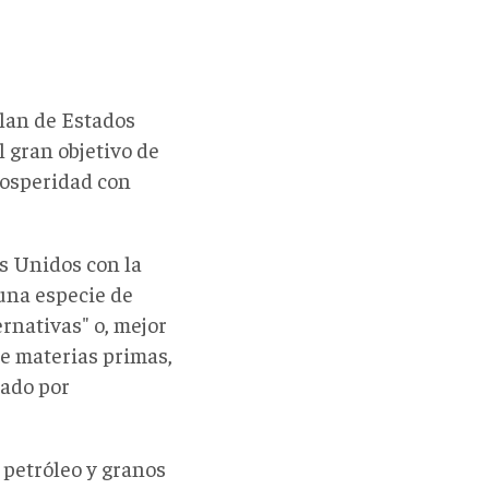
lan de Estados
 gran objetivo de
osperidad con
s Unidos con la
una especie de
ernativas" o, mejor
de materias primas,
dado por
 petróleo y granos