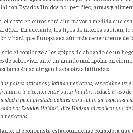
ial con Estados Unidos por petróleo, armas y alimen
lo, el costo en euros será aún mayor a medida que es
al dólar. En adelante, los tipos de interés subirán, lo
ión y hará que Europa sea aún más dependiente de l
s solo el comienzo a los golpes de ahogado de un heg
os de sobrevivir ante un mundo multipolar en ciernes
s también se dirigen hacia otras latitudes:
os países africanos y latinoamericanos, especialmente en e
frentan a la elección entre pasar hambre, reducir el uso de
ricidad o pedir prestado dólares para cubrir su dependenci
eado por Estados Unidos", dice Hudson al explicar uno de l
eamericanos.
tante, el economista estadounidense considera que e