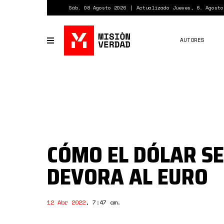
Pasar
Sáb. 08 Agosto 2026
Actualizado Jueves, 6. Agosto
al
contenido
principal
AUTORES
Toggle
navigation
CÓMO EL DÓLAR SE
DEVORA AL EURO
12 Abr 2022
,
7:47 am
.