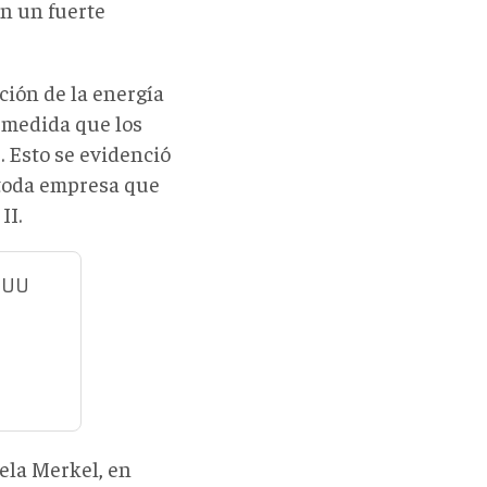
on un fuerte
ción de la energía
 medida que los
. Esto se evidenció
 toda empresa que
II.
EEUU
ela Merkel, en