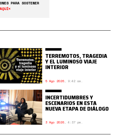
ONES PARA SOSTENER
AQUÍ<
TERREMOTOS, TRAGEDIA
Y EL LUMINOSO VIAJE
INTERIOR
5 Ago 2026
,
9:42 am.
INCERTIDUMBRES Y
ESCENARIOS EN ESTA
NUEVA ETAPA DE DIÁLOGO
3 Ago 2026
,
4:37 pm.