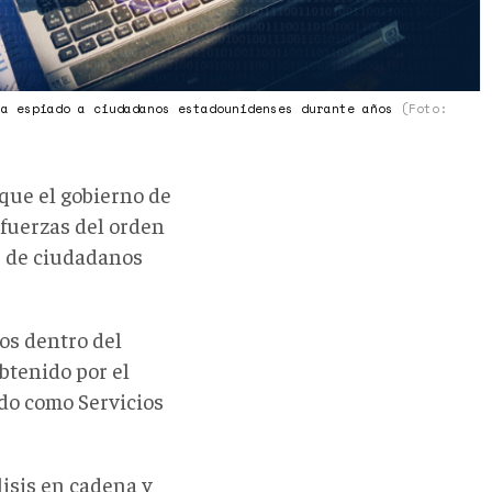
ha espiado a ciudadanos estadounidenses durante años
(Foto:
que el gobierno de
fuerzas del orden
os de ciudadanos
cos dentro del
btenido por el
do como Servicios
isis en cadena y