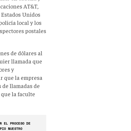
nicaciones AT&T,
de Estados Unidos
olicía local y los
nspectores postales
nes de dólares al
quier llamada que
ores y
r que la empresa
 de llamadas de
que la faculte
R EL PROCESO DE
PIO NUESTRO