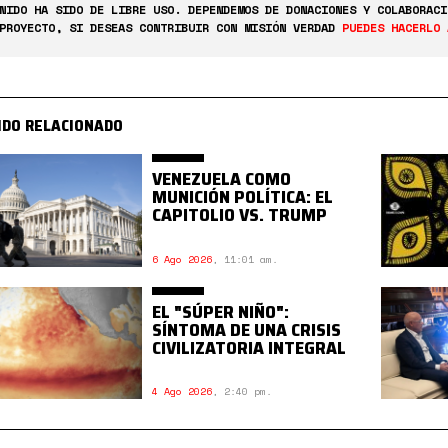
NIDO HA SIDO DE LIBRE USO. DEPENDEMOS DE DONACIONES Y COLABORACI
PROYECTO, SI DESEAS CONTRIBUIR CON MISIÓN VERDAD
PUEDES HACERLO 
IDO RELACIONADO
VENEZUELA COMO
MUNICIÓN POLÍTICA: EL
CAPITOLIO VS. TRUMP
6 Ago 2026
,
11:01 am.
EL "SÚPER NIÑO":
SÍNTOMA DE UNA CRISIS
CIVILIZATORIA INTEGRAL
4 Ago 2026
,
2:40 pm.