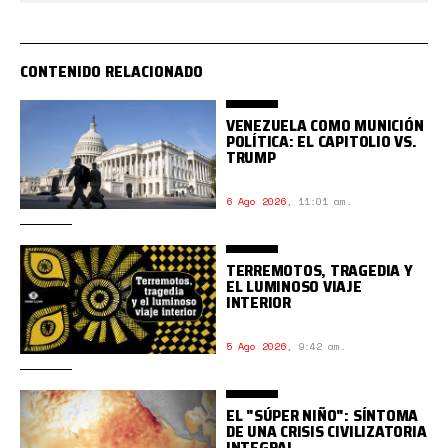
CONTENIDO RELACIONADO
VENEZUELA COMO MUNICIÓN
POLÍTICA: EL CAPITOLIO VS.
TRUMP
6 Ago 2026
,
11:01 am.
TERREMOTOS, TRAGEDIA Y
EL LUMINOSO VIAJE
INTERIOR
5 Ago 2026
,
9:42 am.
EL "SÚPER NIÑO": SÍNTOMA
DE UNA CRISIS CIVILIZATORIA
INTEGRAL