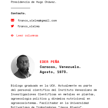
Presidencia de Hugo Chávez.
franco_vielma@gmail.com
franco_vielma
Leer columnas
EDER PEÑA
Caracas, Venezuela.
Agosto, 1973.
Biólogo graduado en la UCV. Actualmente es parte
del personal científico del Instituto Venezolano de
Investigaciones Científicas en metales en plantas,
agroecología política y dinámica nutricional en
agroecosistemas. Facilitador en la Universidad
Bolivariana de Trabajadores “Jesús Rivero”.