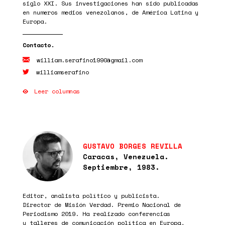
siglo XXI. Sus investigaciones han sido publicadas
en numeros medios venezolanos, de América Latina y
Europa.
william.serafino1990@gmail.com
williamserafino
Leer columnas
GUSTAVO BORGES REVILLA
Caracas, Venezuela.
Septiembre, 1983.
Editor, analista político y publicista.
Director de Misión Verdad. Premio Nacional de
Periodismo 2019. Ha realizado conferencias
y talleres de comunicación política en Europa,