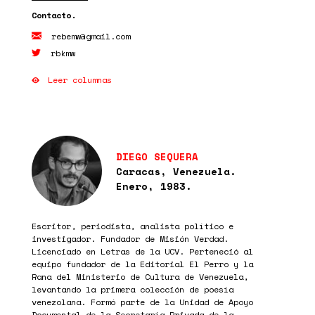
rebemw@gmail.com
rbkmw
Leer columnas
DIEGO SEQUERA
Caracas, Venezuela.
Enero, 1983.
Escritor, periodista, analista político e
investigador. Fundador de Misión Verdad.
Licenciado en Letras de la UCV. Perteneció al
equipo fundador de la Editorial El Perro y la
Rana del Ministerio de Cultura de Venezuela,
levantando la primera colección de poesía
venezolana. Formó parte de la Unidad de Apoyo
Documental de la Secretaría Privada de la